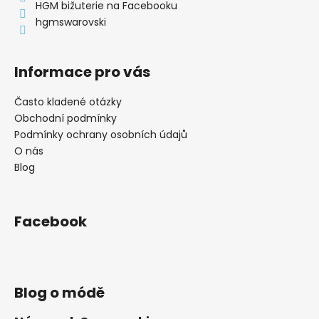
í
HGM bižuterie na Facebooku
hgmswarovski
Informace pro vás
Často kladené otázky
Obchodní podmínky
Podmínky ochrany osobních údajů
O nás
Blog
Facebook
Blog o módě