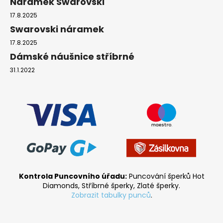
Náramek Swarovski
17.8.2025
Swarovski náramek
17.8.2025
Dámské náušnice stříbrné
31.1.2022
Kontrola Puncovního úřadu:
Puncování šperků Hot
Diamonds, Stříbrné šperky, Zlaté šperky.
Zobrazit tabulky punců
.