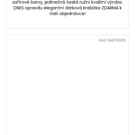
safírové barvy, jedinečná česká ruční kvalitní výroba.
DNES opravdu elegantní dárková krabička ZDARMA k
Vaší objednávce!
Kód:
FABOS925