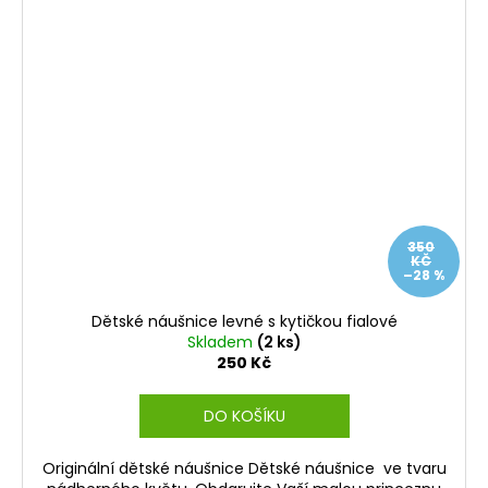
350
KČ
–28 %
Dětské náušnice levné s kytičkou fialové
Skladem
(2 ks)
250 Kč
DO KOŠÍKU
Originální dětské náušnice Dětské náušnice ve tvaru