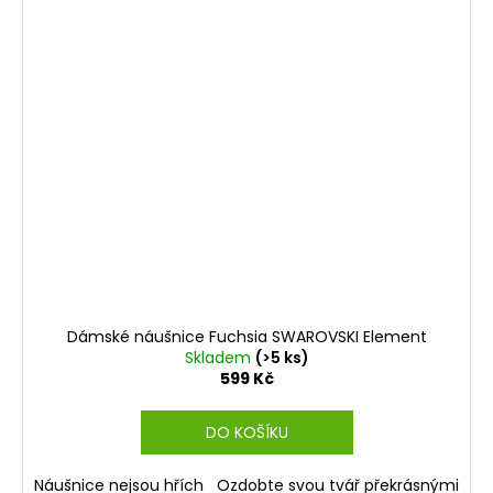
Dámské náušnice Fuchsia SWAROVSKI Element
Skladem
(>5 ks)
599 Kč
DO KOŠÍKU
Náušnice nejsou hřích Ozdobte svou tvář překrásnými