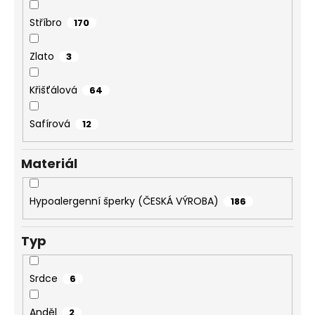
Stříbro
170
Zlato
3
Křišťálová
64
Safírová
12
Materiál
Hypoalergenní šperky (ČESKÁ VÝROBA)
186
Typ
Srdce
6
Anděl
2