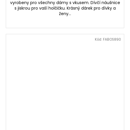
vyrobeny pro všechny dámy s vkusem. Dívčí náušnice
s jiskrou pro vaší holčičku. Krásný dárek pro dívky a
ženy...
Kód:
FABOS890