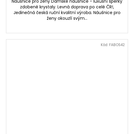
Náušnice pro ženy Dámské náušnice - luxusní šperky
zdobené krystaly. Levná doprava po celé ČR!,
Jedinečná česká ruční kvalitní výroba. Náušnice pro
ženy okouzlí svým...
Kód:
FABOS42