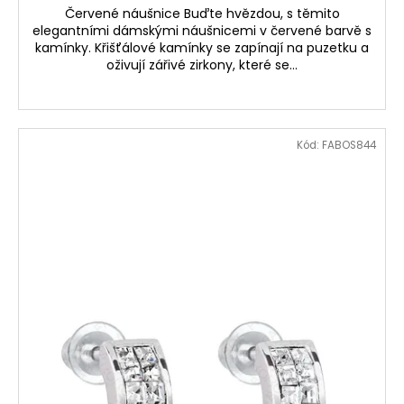
Červené náušnice Buďte hvězdou, s těmito
elegantními dámskými náušnicemi v červené barvě s
kamínky. Křišťálové kamínky se zapínají na puzetku a
oživují zářivé zirkony, které se...
Kód:
FABOS844