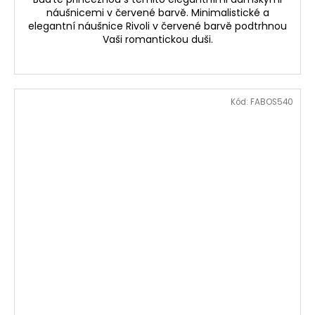
náušnicemi v červené barvě. Minimalistické a
elegantní náušnice Rivoli v červené barvě podtrhnou
Vaši romantickou duši.
Kód:
FABOS540