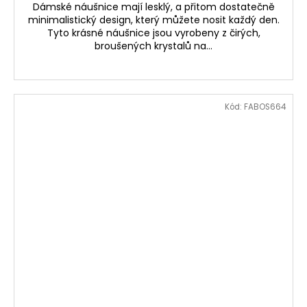
Dámské náušnice mají lesklý, a přitom dostatečně
minimalistický design, který můžete nosit každý den.
Tyto krásné náušnice jsou vyrobeny z čirých,
broušených krystalů na...
Kód:
FABOS664