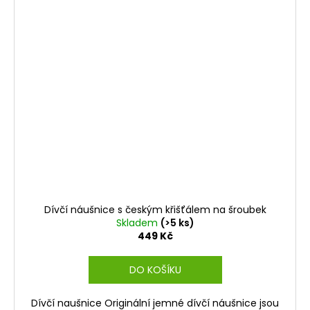
Dívčí náušnice s českým křišťálem na šroubek
Skladem
(>5 ks)
449 Kč
DO KOŠÍKU
Dívčí naušnice Originální jemné dívčí náušnice jsou