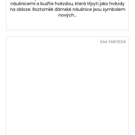
náušnicemi a buďte hvězdou, která třpytí jako hvězdy
na obloze. Roztomilé dámské náušnice jsou symbolem
nových...
Kód:
FABOS214