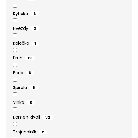
Kytička
6
Hvězdy
2
Kolečko
1
Kruh
13
Perla
8
Spirála
5
Vlnka
3
Kámen Rivoli
32
Trojúhelník
2