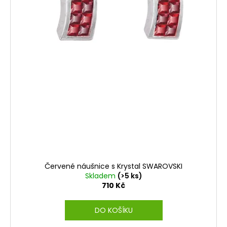
Červené náušnice s Krystal SWAROVSKI
Skladem
(>5 ks)
710 Kč
DO KOŠÍKU