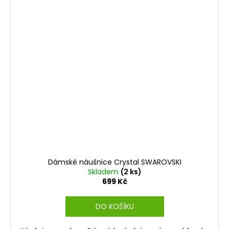
Dámské náušnice Crystal SWAROVSKI
Skladem
(2 ks)
699 Kč
DO KOŠÍKU