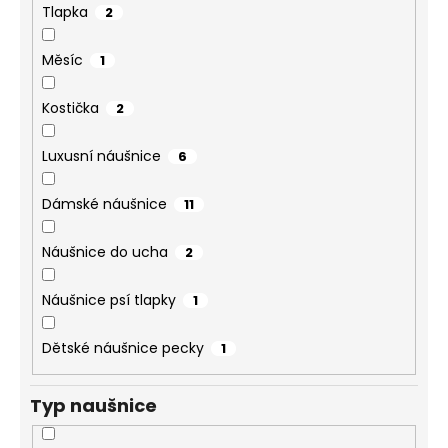
Tlapka
2
Měsíc
1
Kostička
2
Luxusní náušnice
6
Dámské náušnice
11
Náušnice do ucha
2
Náušnice psí tlapky
1
Dětské náušnice pecky
1
Typ naušnice