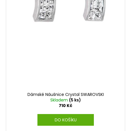
Dámské Náušnice Crystal SWAROVSKI
Skladem
(5 ks)
710 Kč
DO KOŠÍKU