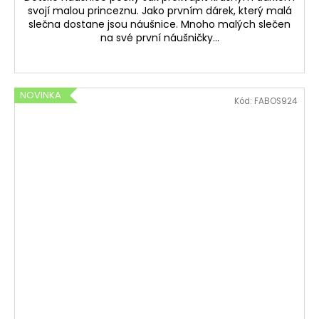
svojí malou princeznu. Jako prvním dárek, který malá
slečna dostane jsou náušnice. Mnoho malých slečen
na své první náušničky...
NOVINKA
Kód:
FABOS924