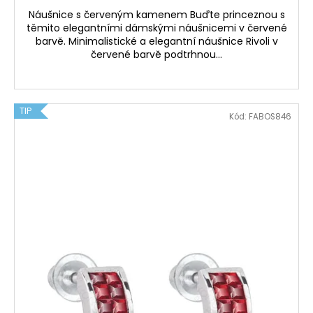
Náušnice s červeným kamenem Buďte princeznou s
těmito elegantními dámskými náušnicemi v červené
barvě. Minimalistické a elegantní náušnice Rivoli v
červené barvě podtrhnou...
TIP
Kód:
FABOS846