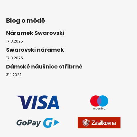
Blog o módě
Náramek Swarovski
17.8.2025
Swarovski náramek
17.8.2025
Dámské náušnice stříbrné
31.1.2022