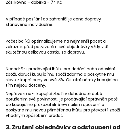
Zásilkovna - dobírka - 74 Kč
V případě posílání do zahraničí je cena dopravy
stanovena individuálně.
Počet balíků optimalizujeme na nejmenší počet a
zákazník před potvrzením své objednávky vždy vidí
skutečnou celkovou částku za dopravu.
Nedodrží-li prodávající lhůtu pro dodání nebo odeslání
zboží, doručí kupujícímu zboží zdarma a poskytne mu
slevu z kupní ceny ve výši 3%. Ostatní nároky kupujícího
tím nejsou dotčeny.
Nepřevezme-li kupující zboží v dohodnuté době
porušením své povinnosti, je prodávající oprávněn poté,
co kupujícího prokazatelně e-mailem upozorní a
poskytne mu novou přiměřenou lhůtu pro převzetí, zboží
vhodným způsobem prodat.
3. Zrušení objednávky a odstoupení od