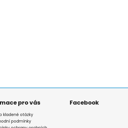
rmace pro vás
Facebook
o kladené otázky
odní podmínky
ínky ochrany osobních