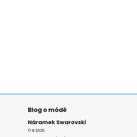
Blog o módě
Náramek Swarovski
17.8.2025