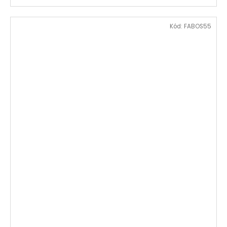
Kód:
FABOS55