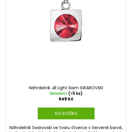
Náhrdelník Jill Light Siam SWAROVSKI
Skladem
(>5 ks)
549 Kč
DO KOŠÍKU
Náhrdelník Swarovski ve tvaru čtverce v červené barvě,