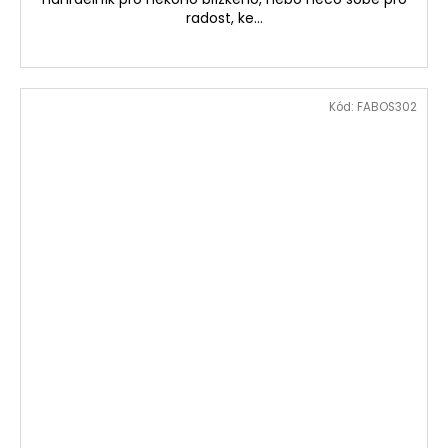
radost, ke...
Kód:
FABOS302