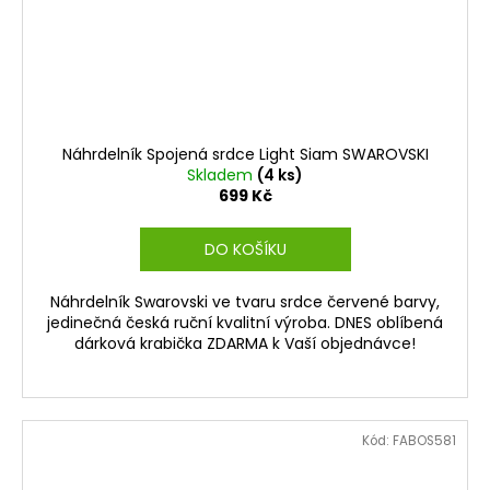
Náhrdelník Spojená srdce Light Siam SWAROVSKI
Skladem
(4 ks)
699 Kč
DO KOŠÍKU
Náhrdelník Swarovski ve tvaru srdce červené barvy,
jedinečná česká ruční kvalitní výroba. DNES oblíbená
dárková krabička ZDARMA k Vaší objednávce!
Kód:
FABOS581