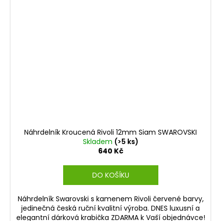
Náhrdelník Kroucená Rivoli 12mm Siam SWAROVSKI
Skladem
(>5 ks)
640 Kč
DO KOŠÍKU
Náhrdelník Swarovski s kamenem Rivoli červené barvy,
jedinečná česká ruční kvalitní výroba. DNES luxusní a
elegantní dárková krabička ZDARMA k Vaší objednávce!