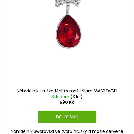
Náhrdelník Hruška 14x10 s mašlí Siam SWAROVSKI
Skladem
(3 ks)
590 Kč
DO KOŠÍKU
Náhrdelník Swarovski ve tvaru hrušky a mašle červené