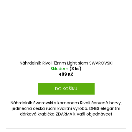
Náhrdelník Rivoli 12mm Light siam SWAROVSKI
Skladem
(3 ks)
499 Kč
DO KOŠÍKU
Náhrdelník Swarovski s kamenem Rivoli červené barvy,
jedinečná česká ruční kvalitní výroba. DNES elegantní
dárková krabička ZDARMA k Vaší objednávce!