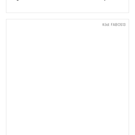
Kód:
FABOS13