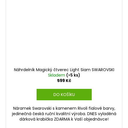
Náhrdelník Magický čtverec Light Siam SWAROVSKI
Skladem
(>5 ks)
599 Kč
DO KOŠÍKU
Náramek Swarovski s kamenem Rivoli fialové barvy,
jedinečná česká ruční kvalitní výroba. DNES vyladěná
dárková krabička ZDARMA k Vaší objednávce!