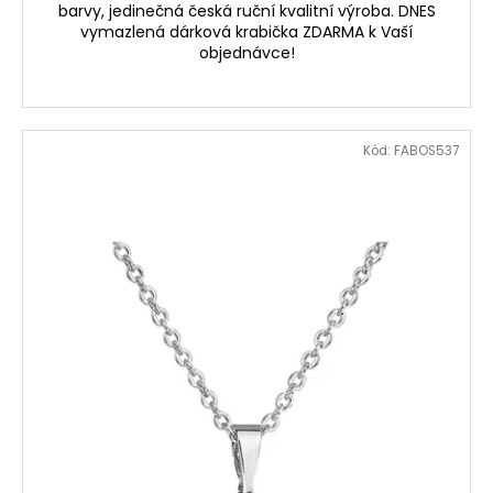
barvy, jedinečná česká ruční kvalitní výroba. DNES
vymazlená dárková krabička ZDARMA k Vaší
objednávce!
Kód:
FABOS537