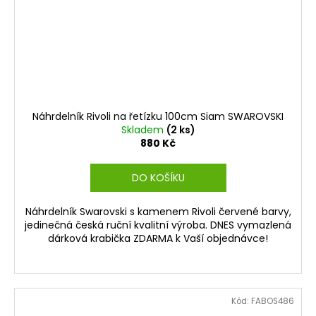
Náhrdelník Rivoli na řetízku 100cm Siam SWAROVSKI
Skladem
(2 ks)
880 Kč
DO KOŠÍKU
Náhrdelník Swarovski s kamenem Rivoli červené barvy,
jedinečná česká ruční kvalitní výroba. DNES vymazlená
dárková krabička ZDARMA k Vaší objednávce!
Kód:
FABOS486