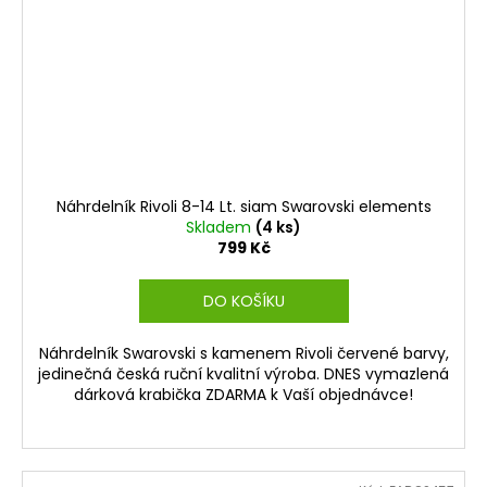
Náhrdelník Rivoli 8-14 Lt. siam Swarovski elements
Skladem
(4 ks)
799 Kč
DO KOŠÍKU
Náhrdelník Swarovski s kamenem Rivoli červené barvy,
jedinečná česká ruční kvalitní výroba. DNES vymazlená
dárková krabička ZDARMA k Vaší objednávce!