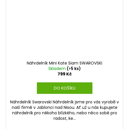
Náhrdelník Mini Kate Siam SWAROVSKI
Skladem
(>5 ks)
799 Kč
DO KOŠÍKU
Náhrdelník Swarovski Náhrdelník jsme pro vás vyrobili v
naší firmě v Jablonci nad Nisou. Ať už u nás kupujete
náhrdelník pro někoho blízkého, nebo něco sobě pro
radost, ke...