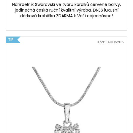
Náhrdelník Swarovski ve tvaru korálků červené barvy,
jedinečná česká ruční kvalitní výroba. DNES luxusní
dárková krabička ZDARMA k Vaší objednávce!
TIP
Kód:
FABOS285