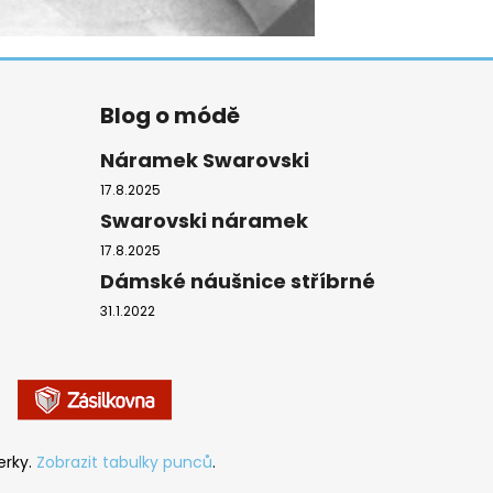
Blog o módě
Náramek Swarovski
17.8.2025
Swarovski náramek
17.8.2025
Dámské náušnice stříbrné
31.1.2022
erky.
Zobrazit tabulky punců
.