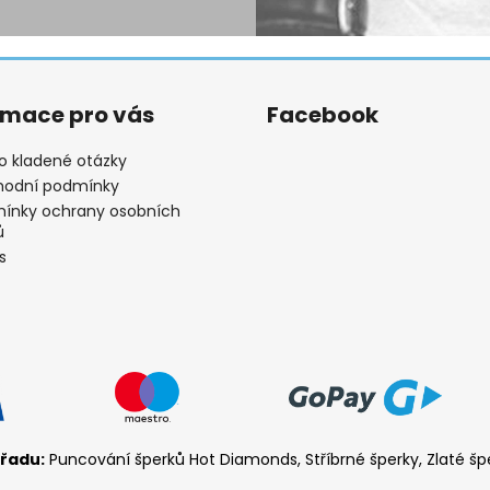
rmace pro vás
Facebook
o kladené otázky
odní podmínky
ínky ochrany osobních
ů
s
řadu:
Puncování šperků Hot Diamonds, Stříbrné šperky, Zlaté šp