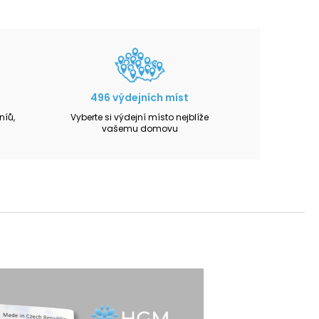
496 výdejních míst
íů,
Vyberte si výdejní místo nejblíže
vašemu domovu