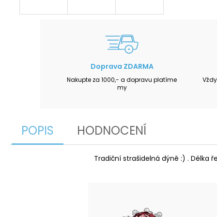
Doprava ZDARMA
Nakupte za 1000,- a dopravu platíme
Vždy
my
POPIS
HODNOCENÍ
Tradiční strašidelná dýně :) . Délka 