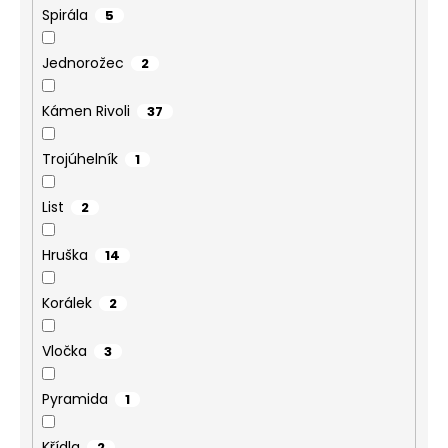
Spirála
5
Jednorožec
2
Kámen Rivoli
37
Trojúhelník
1
List
2
Hruška
14
Korálek
2
Vločka
3
Pyramida
1
Křídla
2