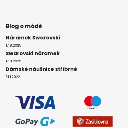
Blog o módě
Náramek Swarovski
17.8.2025
Swarovski náramek
17.8.2025
Dámské náušnice stříbrné
31.1.2022