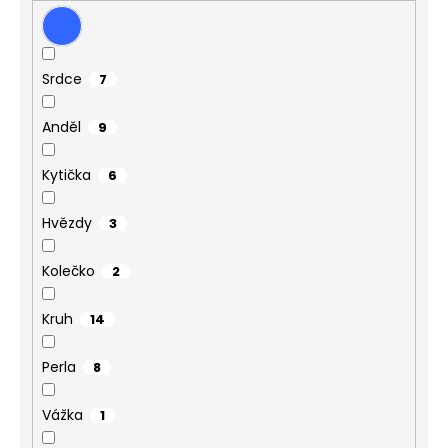
Srdce
7
Anděl
9
Kytička
6
Hvězdy
3
Kolečko
2
Kruh
14
Perla
8
Vážka
1