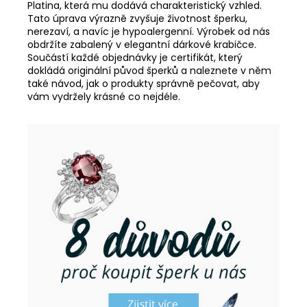
Platina, která mu dodává charakteristický vzhled.
Tato úprava výrazně zvyšuje životnost šperku,
nerezaví, a navíc je hypoalergenní. Výrobek od nás
obdržíte zabalený v elegantní dárkové krabičce.
Součástí každé objednávky je certifikát, který
dokládá originální původ šperků a naleznete v něm
také návod, jak o produkty správně pečovat, aby
vám vydržely krásné co nejdéle.