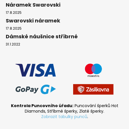
Náramek Swarovski
17.8.2025
Swarovski náramek
17.8.2025
Dámské náušnice stříbrné
31.1.2022
Kontrola Puncovního úřadu:
Puncování šperků Hot
Diamonds, Stříbrné šperky, Zlaté šperky.
Zobrazit tabulky punců
.