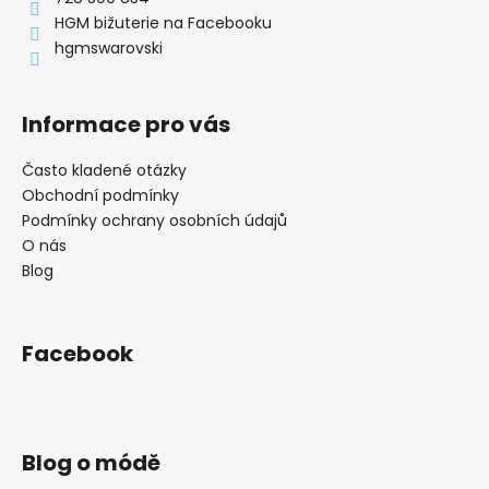
í
HGM bižuterie na Facebooku
hgmswarovski
Informace pro vás
Často kladené otázky
Obchodní podmínky
Podmínky ochrany osobních údajů
O nás
Blog
Facebook
Blog o módě