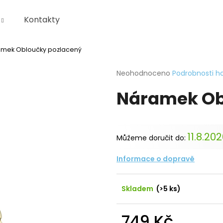
Kontakty
mek Obloučky pozlacený
Co potřebujete najít?
Průměrné
Neohodnoceno
Podrobnosti h
hodnocení
Náramek Ob
produktu
HLEDAT
je
0,0
z
5
Doporučujeme
11.8.20
Můžeme doručit do:
hvězdiček.
Informace o dopravě
Skladem
(>5 ks)
749 Kč