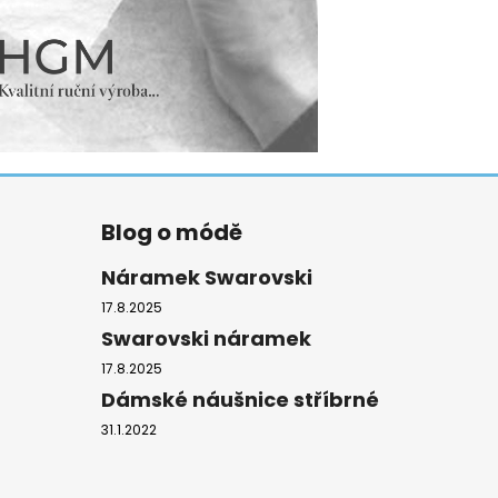
Blog o módě
Náramek Swarovski
17.8.2025
Swarovski náramek
17.8.2025
Dámské náušnice stříbrné
31.1.2022