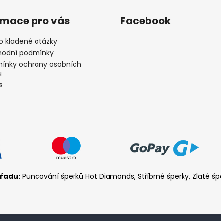
rmace pro vás
Facebook
o kladené otázky
odní podmínky
ínky ochrany osobních
ů
s
řadu:
Puncování šperků Hot Diamonds, Stříbrné šperky, Zlaté šp