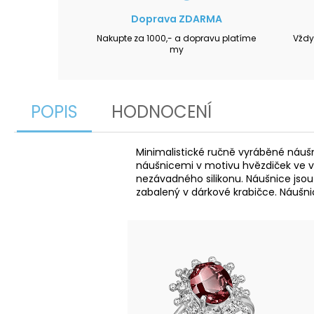
Doprava ZDARMA
Nakupte za 1000,- a dopravu platíme
Vždy
my
POPIS
HODNOCENÍ
Minimalistické ručně vyráběné náušni
náušnicemi v motivu hvězdiček ve ve
nezávadného silikonu. Náušnice jsou
zabalený v dárkové krabičce. Náušni