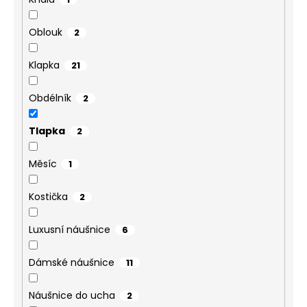
Oblouk
2
Klapka
21
Obdélník
2
Tlapka
2
Měsíc
1
Kostička
2
Luxusní náušnice
6
Dámské náušnice
11
Náušnice do ucha
2