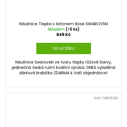
Náušnice Tlapka s šatonem Rose SWAROVSKI
Skladem
(>5 ks)
649 Kč
DO KOŠÍKU
Náušnice Swarovski ve tvaru tlapky růžové barvy,
jedinečná česká ruční kvalitní výroba. DNES vyladěná
dárková krabička ZDARMA k Vaší objednávce!
Kód:
FABOS361