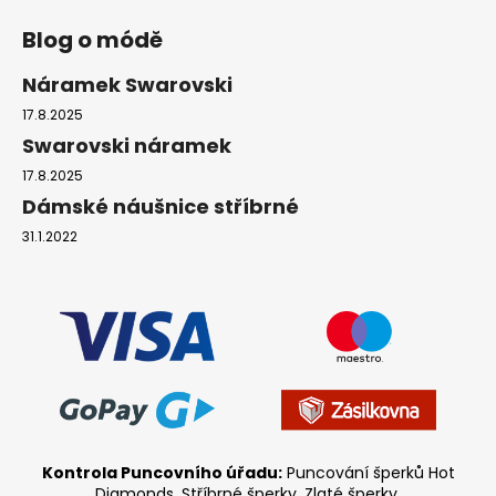
Blog o módě
Náramek Swarovski
17.8.2025
Swarovski náramek
17.8.2025
Dámské náušnice stříbrné
31.1.2022
Kontrola Puncovního úřadu:
Puncování šperků Hot
Diamonds, Stříbrné šperky, Zlaté šperky.