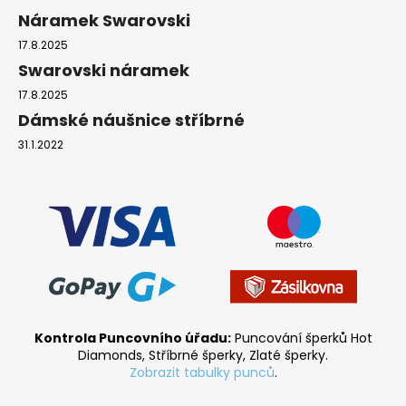
Náramek Swarovski
17.8.2025
Swarovski náramek
17.8.2025
Dámské náušnice stříbrné
31.1.2022
Kontrola Puncovního úřadu:
Puncování šperků Hot
Diamonds, Stříbrné šperky, Zlaté šperky.
Zobrazit tabulky punců
.