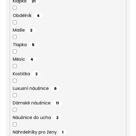
Klapka
21
Obdélník
4
Mašle
2
Tlapka
5
Měsíc
4
Kostička
2
Luxusní náušnice
6
Dámské náušnice
11
Náušnice do ucha
2
Náhrdelníky pro ženy
1