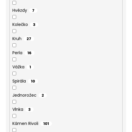
Hvězdy
7
Kolečko
3
Kruh
27
Perla
16
Vážka
1
Spirála
10
Jednorožec
2
Vlnka
3
Kámen Rivoli
101