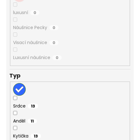
luxusní
0
Náušnice Pecky
0
Visací náušnice
0
Luxusní náušnice
0
Typ
Srdce
13
Anděl
11
Kytička
13