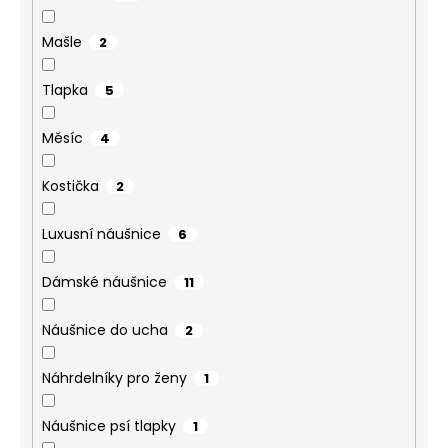
Mašle
2
Tlapka
5
Měsíc
4
Kostička
2
Luxusní náušnice
6
Dámské náušnice
11
Náušnice do ucha
2
Náhrdelníky pro ženy
1
Náušnice psí tlapky
1