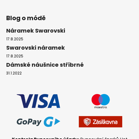
Blog o módě
Náramek Swarovski
17.8.2025
Swarovski náramek
17.8.2025
Dámské náušnice stříbrné
31.1.2022