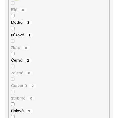
Bílá
0
Modrá
3
Růžová
1
Žlutá
0
Černá
2
Zelená
0
Červená
0
Stříbrná
0
Fialová
2