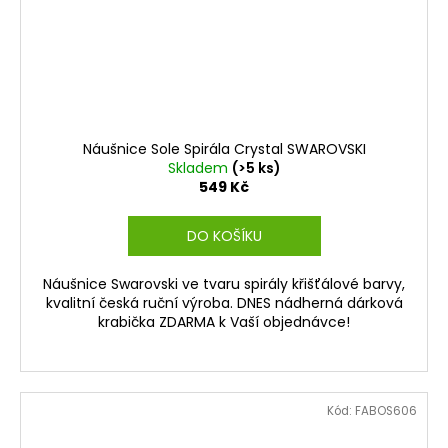
Náušnice Sole Spirála Crystal SWAROVSKI
Skladem
(>5 ks)
549 Kč
DO KOŠÍKU
Náušnice Swarovski ve tvaru spirály křišťálové barvy,
kvalitní česká ruční výroba. DNES nádherná dárková
krabička ZDARMA k Vaší objednávce!
Kód:
FABOS606