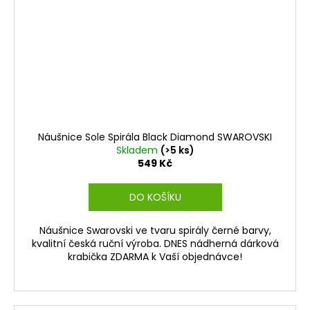
Náušnice Sole Spirála Black Diamond SWAROVSKI
Skladem
(>5 ks)
549 Kč
DO KOŠÍKU
Náušnice Swarovski ve tvaru spirály černé barvy,
kvalitní česká ruční výroba. DNES nádherná dárková
krabička ZDARMA k Vaší objednávce!