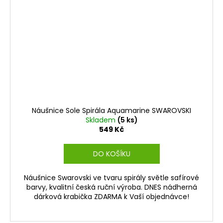
Náušnice Sole Spirála Aquamarine SWAROVSKI
Skladem
(5 ks)
549 Kč
DO KOŠÍKU
Náušnice Swarovski ve tvaru spirály světle safírové
barvy, kvalitní česká ruční výroba. DNES nádherná
dárková krabička ZDARMA k Vaší objednávce!