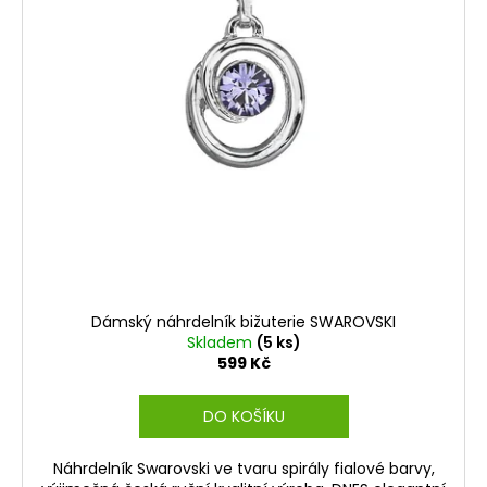
Dámský náhrdelník bižuterie SWAROVSKI
Skladem
(5 ks)
599 Kč
DO KOŠÍKU
Náhrdelník Swarovski ve tvaru spirály fialové barvy,