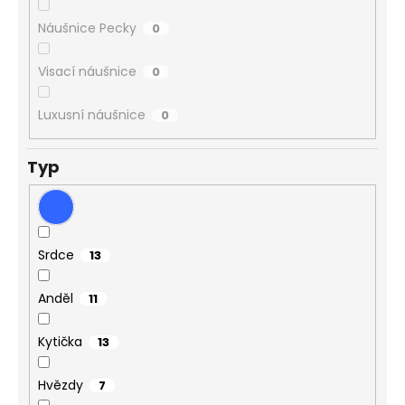
Náušnice Pecky
0
Visací náušnice
0
Luxusní náušnice
0
Typ
Srdce
13
Anděl
11
Kytička
13
Hvězdy
7