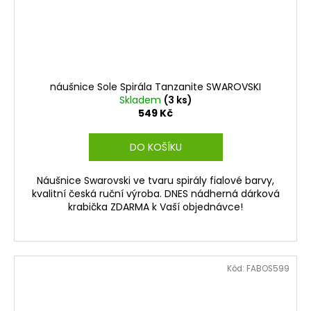
náušnice Sole Spirála Tanzanite SWAROVSKI
Skladem
(3 ks)
549 Kč
DO KOŠÍKU
Náušnice Swarovski ve tvaru spirály fialové barvy,
kvalitní česká ruční výroba. DNES nádherná dárková
krabička ZDARMA k Vaší objednávce!
Kód:
FABOS599