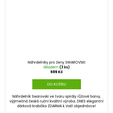
Náhrdelníky pro ženy SWAROVSKI
Skladem
(3 ks)
599 Kč
DO KOŠÍKU
Náhrdelník Swarovski ve tvaru spirály růžové barvy,
výjimečná česká ruční kvalitní výroba. DNES elegantní
dárková krabička ZDARMA k Vaší objednávce!