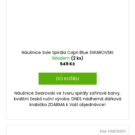
Náušnice Sole Spirála Capri Blue SWAROVSKI
Skladem
(2 ks)
549 Kč
DO KOŠÍKU
Náušnice Swarovski ve tvaru spirály safírové barvy,
kvalitní česká ruční výroba. DNES nádherná dárková
krabička ZDARMA k Vaší objednávce!
Kód:
FABOS601