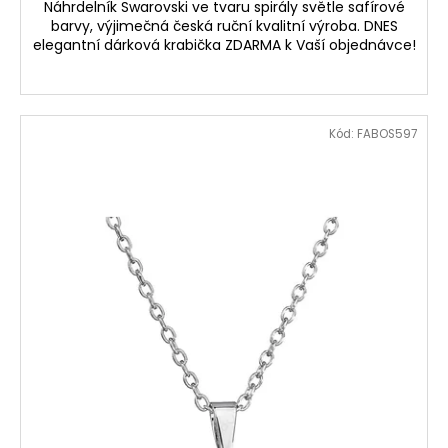
Náhrdelník Swarovski ve tvaru spirály světle safírové
barvy, výjimečná česká ruční kvalitní výroba. DNES
elegantní dárková krabička ZDARMA k Vaší objednávce!
Kód:
FABOS597