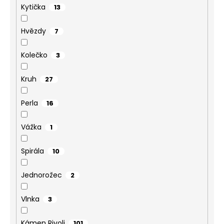
Kytička
13
Hvězdy
7
Kolečko
3
Kruh
27
Perla
16
Vážka
1
Spirála
10
Jednorožec
2
Vlnka
3
Kámen Rivoli
101