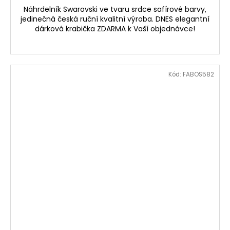
Náhrdelník Swarovski ve tvaru srdce safírové barvy,
jedinečná česká ruční kvalitní výroba. DNES elegantní
dárková krabička ZDARMA k Vaší objednávce!
Kód:
FABOS582