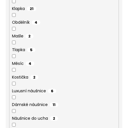
Klapka
21
Obdélník
4
Mašle
2
Tlapka
5
Měsíc
4
Kostička
2
Luxusní náušnice
6
Dámské náušnice
11
Náušnice do ucha
2