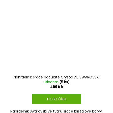
Náhrdelník srdce baculaté Crystal AB SWAROVSKI
Skladem
(5 ks)
499 Kč
DO KOŠÍKU
Náhrdelník Swarovski ve tvaru srdce křišťálové barvy,