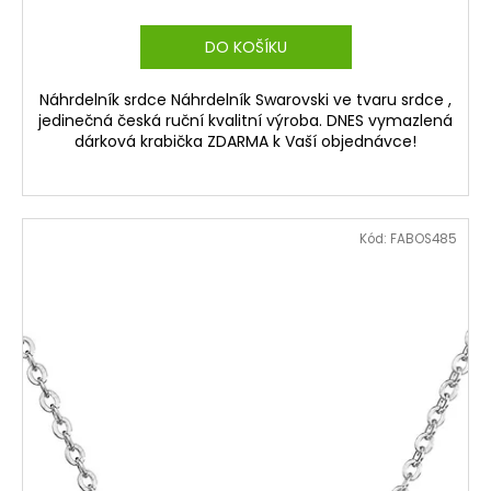
DO KOŠÍKU
Náhrdelník srdce Náhrdelník Swarovski ve tvaru srdce ,
jedinečná česká ruční kvalitní výroba. DNES vymazlená
dárková krabička ZDARMA k Vaší objednávce!
Kód:
FABOS485