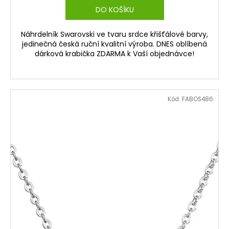
DO KOŠÍKU
Náhrdelník Swarovski ve tvaru srdce křišťálové barvy,
jedinečná česká ruční kvalitní výroba. DNES oblíbená
dárková krabička ZDARMA k Vaší objednávce!
Kód:
FABOS486