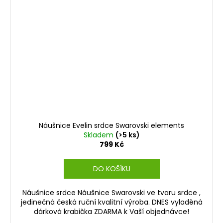
Náušnice Evelin srdce Swarovski elements
Skladem
(>5 ks)
799 Kč
DO KOŠÍKU
Náušnice srdce Náušnice Swarovski ve tvaru srdce ,
jedinečná česká ruční kvalitní výroba. DNES vyladěná
dárková krabička ZDARMA k Vaší objednávce!