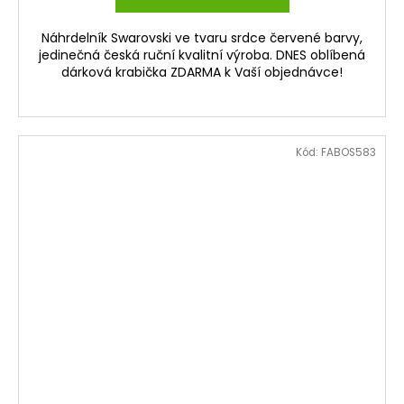
Náhrdelník Swarovski ve tvaru srdce červené barvy,
jedinečná česká ruční kvalitní výroba. DNES oblíbená
dárková krabička ZDARMA k Vaší objednávce!
Kód:
FABOS583