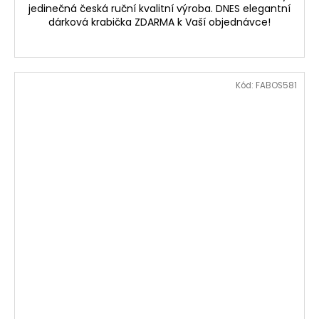
jedinečná česká ruční kvalitní výroba. DNES elegantní
dárková krabička ZDARMA k Vaší objednávce!
Kód:
FABOS581