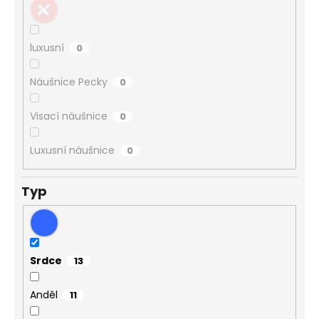
luxusní
0
Náušnice Pecky
0
Visací náušnice
0
Luxusní náušnice
0
Typ
Srdce
13
Anděl
11