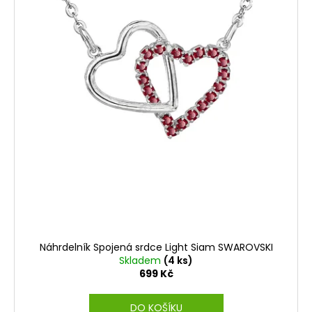
Náhrdelník Spojená srdce Light Siam SWAROVSKI
Skladem
(4 ks)
699 Kč
DO KOŠÍKU