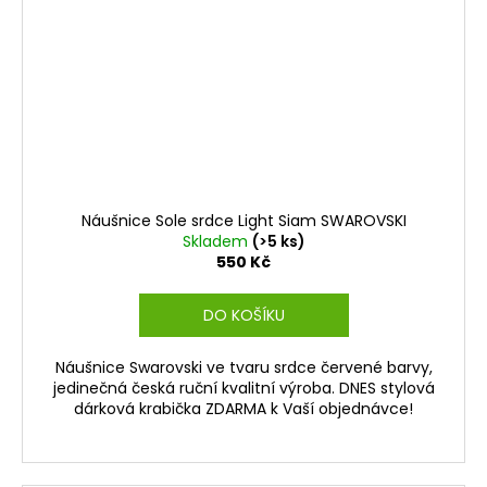
Náušnice Sole srdce Light Siam SWAROVSKI
Skladem
(>5 ks)
550 Kč
DO KOŠÍKU
Náušnice Swarovski ve tvaru srdce červené barvy,
jedinečná česká ruční kvalitní výroba. DNES stylová
dárková krabička ZDARMA k Vaší objednávce!