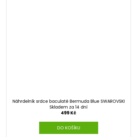
Náhrdelník srdce baculaté Bermuda Blue SWAROVSKI
Skladem za 14 dní
499 Kč
DO KOŠÍKU