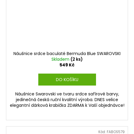
Náušnice srdce baculaté Bermuda Blue SWAROVSKI
Skladem
(2 ks)
549 Kč
DO KOŠÍKU
Náušnice Swarovski ve tvaru srdce safírové barvy,
jedinečná česká ruční kvalitní výroba. DNES velice
elegantní dárková krabička ZDARMA k Vaší objednávce!
Kód:
FABOS579