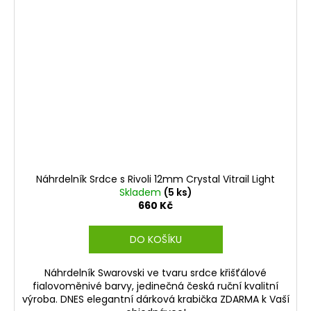
Náhrdelník Srdce s Rivoli 12mm Crystal Vitrail Light
Skladem
(5 ks)
660 Kč
DO KOŠÍKU
Náhrdelník Swarovski ve tvaru srdce křišťálové
fialovoměnivé barvy, jedinečná česká ruční kvalitní
výroba. DNES elegantní dárková krabička ZDARMA k Vaší