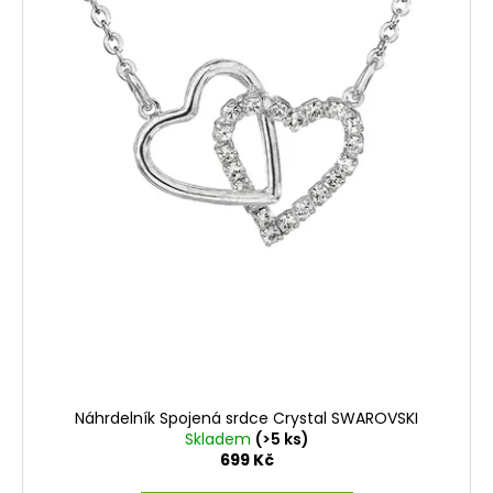
Náhrdelník Spojená srdce Crystal SWAROVSKI
Skladem
(>5 ks)
699 Kč