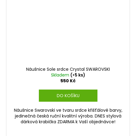
Náušnice Sole srdce Crystal SWAROVSKI
Skladem
(>5 ks)
550 Kč
DO KOŠÍKU
Náušnice Swarovski ve tvaru srdce křišťálové barvy,
jedinečná česká ruční kvalitní výroba. DNES stylová
dárková krabička ZDARMA k Vaší objednávce!