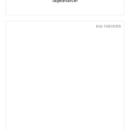
objednávce!
Kód:
FABOS156