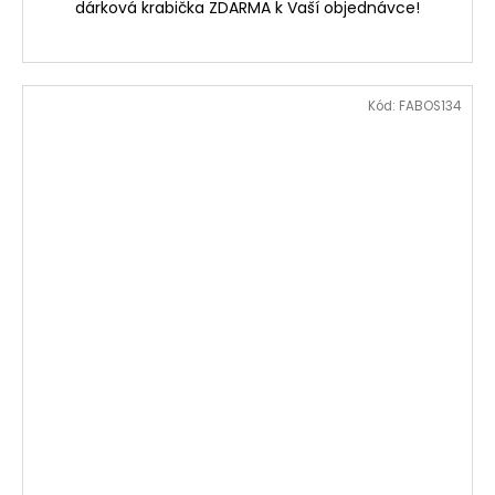
dárková krabička ZDARMA k Vaší objednávce!
Kód:
FABOS134