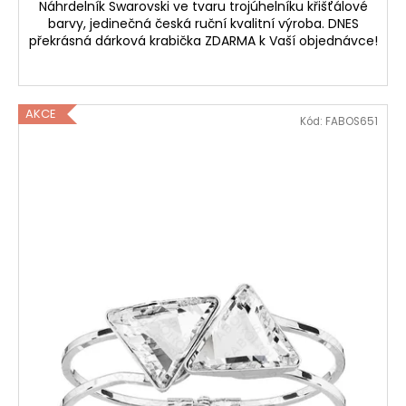
Náhrdelník Swarovski ve tvaru trojúhelníku křišťálové
barvy, jedinečná česká ruční kvalitní výroba. DNES
překrásná dárková krabička ZDARMA k Vaší objednávce!
AKCE
Kód:
FABOS651