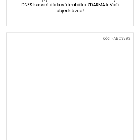
DNES luxusní dárková krabička ZDARMA k Vaší
objednávce!
Kód:
FABOS393