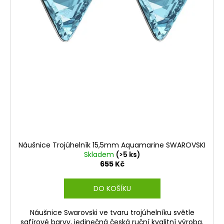
Náušnice Trojúhelník 15,5mm Aquamarine SWAROVSKI
Skladem
(>5 ks)
655 Kč
DO KOŠÍKU
Náušnice Swarovski ve tvaru trojúhelníku světle
safírové barvy, jedinečná česká ruční kvalitní výroba.