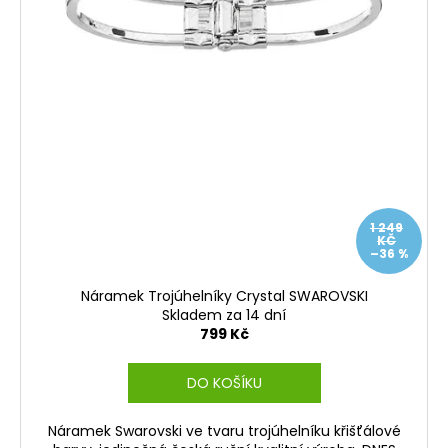
1 249
KČ
–36 %
Náramek Trojúhelníky Crystal SWAROVSKI
Skladem za 14 dní
799 Kč
DO KOŠÍKU
Náramek Swarovski ve tvaru trojúhelníku křišťálové