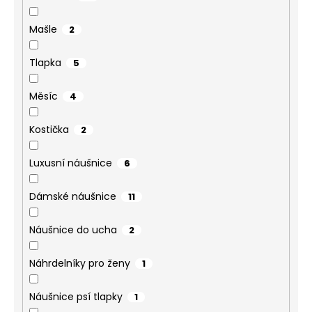
Mašle
2
Tlapka
5
Měsíc
4
Kostička
2
Luxusní náušnice
6
Dámské náušnice
11
Náušnice do ucha
2
Náhrdelníky pro ženy
1
Náušnice psí tlapky
1