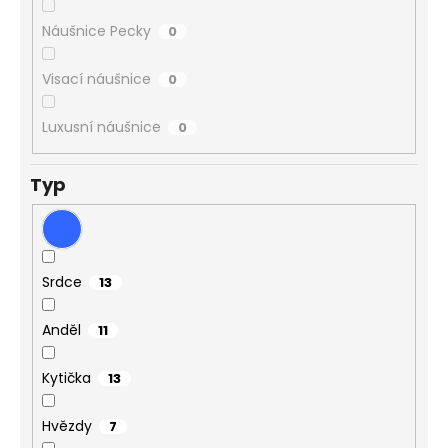
Náušnice Pecky
0
Visací náušnice
0
Luxusní náušnice
0
Typ
Srdce
13
Anděl
11
Kytička
13
Hvězdy
7