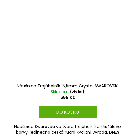
Náušnice Trojúhelník 15,5mm Crystal SWAROVSKI
Skladem
(>5 ks)
655 Kč
DO KOŠÍKU
Náušnice Swarovski ve tvaru trojúhelníku křišťálové
barvy, jedinečná česká ruční kvalitní výroba. DNES