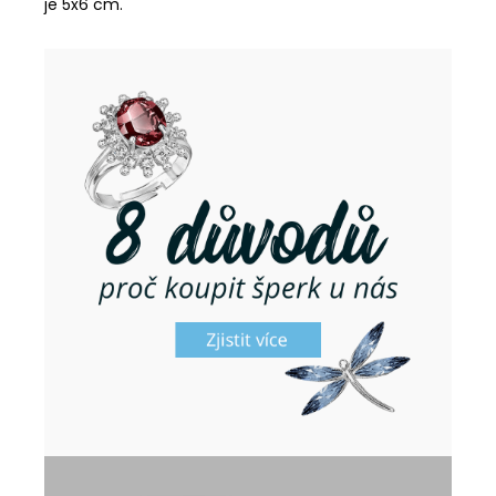
je 5x6 cm.