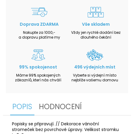
Doprava ZDARMA
Vše skladem
Nakupte za 1000,-
Vždy jen rychlé dodání bez
a dopravu platíme my
dlouhého čekání
99% spokojenost
496 výdejních míst
Máme 99% spokojených
Vyberte si výdejní místo
zákazníů, kterí nás chválí
nejblíže vašemu domovu
POPIS
HODNOCENÍ
Popisky se připravují. // Dekorace vánoční
stromeček bez povrchové úpravy. Velikost stromku