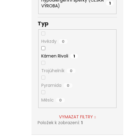
Hypoalergenní šperky (ČESKÁ
1
VÝROBA)
Typ
Hvězdy
0
Kámen Rivoli
1
Trojúhelník
0
Pyramida
0
Měsíc
0
VYMAZAT FILTRY
Položek k zobrazení:
1