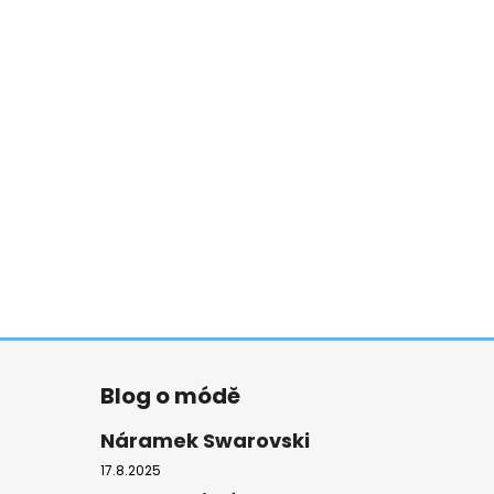
Blog o módě
Náramek Swarovski
17.8.2025