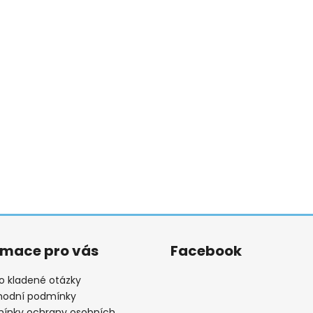
rmace pro vás
Facebook
o kladené otázky
odní podmínky
ínky ochrany osobních