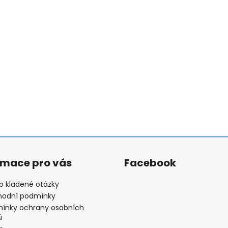
rmace pro vás
Facebook
o kladené otázky
odní podmínky
ínky ochrany osobních
ů