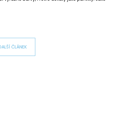
L ŠTĚSTÍ LIGHT
č
DALŠÍ ČLÁNEK