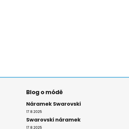
Blog o módě
Náramek Swarovski
17.8.2025
Swarovski náramek
17.8.2025