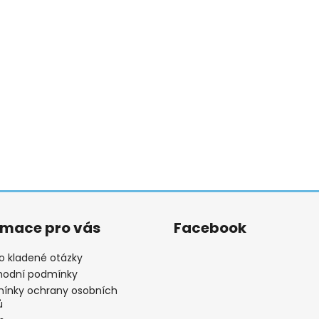
rmace pro vás
Facebook
o kladené otázky
odní podmínky
ínky ochrany osobních
ů