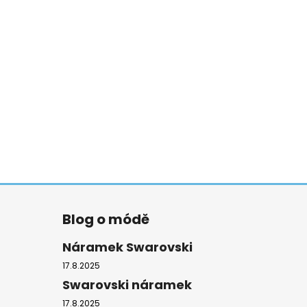
Blog o módě
Náramek Swarovski
17.8.2025
Swarovski náramek
17.8.2025