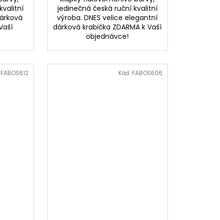
kvalitní
jedinečná česká ruční kvalitní
dárková
výroba. DNES velice elegantní
Vaší
dárková krabička ZDARMA k Vaší
objednávce!
:
FABOS612
Kód:
FABOS606