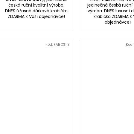
česká ruční kvalitní výroba.
jedinečná česká ruční 
DNES úžasná dárková krabička
výroba. DNES luxusní 
ZDARMA k Vaší objednávce!
krabička ZDARMA k 
objednávce!
Kód:
FABOS113
Kód