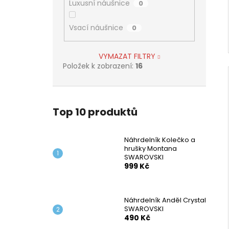
Luxusní náušnice
0
Vsací náušnice
0
VYMAZAT FILTRY
Položek k zobrazení:
16
Top 10 produktů
Náhrdelník Kolečko a
hrušky Montana
SWAROVSKI
999 Kč
Náhrdelník Anděl Crystal
SWAROVSKI
490 Kč