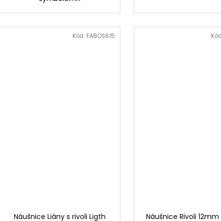
Kód:
FABOS615
Kó
Náušnice Liány s rivoli Ligth
Náušnice Rivoli 12mm