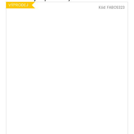
VÝPRODEJ
Kód:
FABOS323