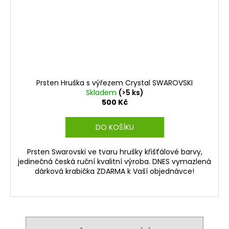
Prsten Hruška s výřezem Crystal SWAROVSKI
Skladem
(>5 ks)
500 Kč
DO KOŠÍKU
Prsten Swarovski ve tvaru hrušky křišťálové barvy,
jedinečná česká ruční kvalitní výroba. DNES vymazlená
dárková krabička ZDARMA k Vaší objednávce!