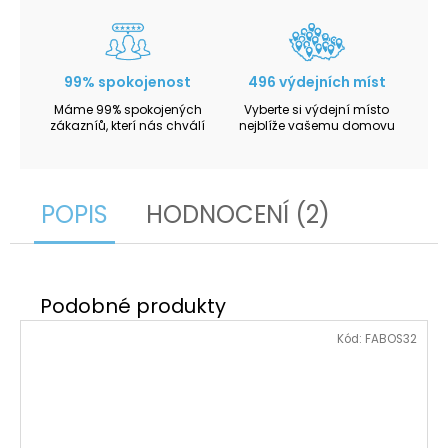
99% spokojenost
496 výdejních míst
Máme 99% spokojených
Vyberte si výdejní místo
zákazníů, kterí nás chválí
nejblíže vašemu domovu
POPIS
HODNOCENÍ (2)
Kód:
FABOS32