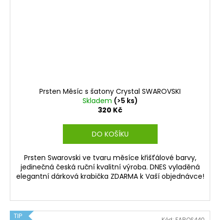
Prsten Měsíc s šatony Crystal SWAROVSKI
Skladem
(>5 ks)
320 Kč
DO KOŠÍKU
Prsten Swarovski ve tvaru měsíce křišťálové barvy,
jedinečná česká ruční kvalitní výroba. DNES vyladěná
elegantní dárková krabička ZDARMA k Vaší objednávce!
TIP