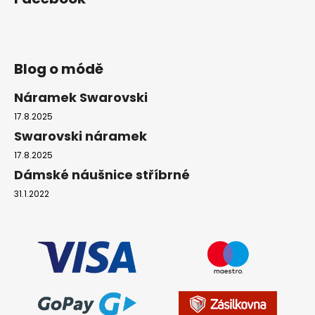
Blog o módě
Náramek Swarovski
17.8.2025
Swarovski náramek
17.8.2025
Dámské náušnice stříbrné
31.1.2022