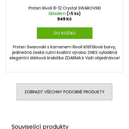
Prsten Rivoli 8-12 Crystal SWAROVSKI
Skladem
(>5 ks)
549 Kč
DO KOŠÍKU
Prsten Swarovski s kamenem Rivoli křišťálové barvy,
jedinečná česká ruční kvalitní výroba. DNES vyladěná
elegantní dárková krabička ZDARMA k Vaší objednávce!
ZOBRAZIT VŠECHNY PODOBNÉ PRODUKTY