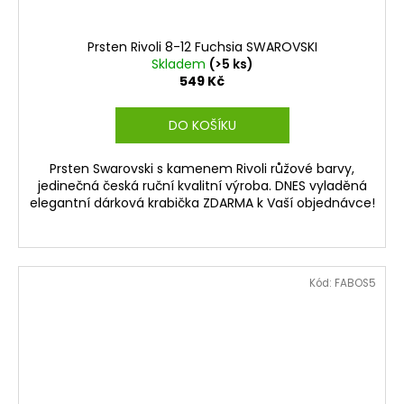
Prsten Rivoli 8-12 Fuchsia SWAROVSKI
Skladem
(>5 ks)
549 Kč
DO KOŠÍKU
Prsten Swarovski s kamenem Rivoli růžové barvy,
jedinečná česká ruční kvalitní výroba. DNES vyladěná
elegantní dárková krabička ZDARMA k Vaší objednávce!
Kód:
FABOS5