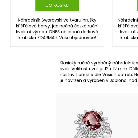
DO KOŠÍKU
Náhrdelník Swarovski ve tvaru hrušky
Náhrdelní
křišťálové barvy, jedinečná česká ruční
křišťálov
kvalitní výroba. DNES oblíbená dárková
kvalitní
krabička ZDARMA k Vaší objednávce!
krabičk
Klasický ručně vyráběný náhrdelník s
rivoli. Velikost rivoli je 12 x 12 mm
nastavit přesně dle Vašich potřeb. N
je navržen a vyroben v Jablonci nad