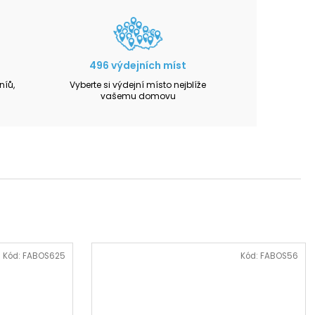
496 výdejních míst
íů,
Vyberte si výdejní místo nejblíže
vašemu domovu
Kód:
FABOS625
Kód:
FABOS56