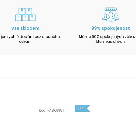
Vše skladem
99% spokojenost
 jen rychlé dodání bez dlouhého
Máme 99% spokojených zákazn
čekání
kterí nás chválí
TIP
Kód:
FABOS191