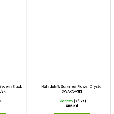
ýřezem Black
Náhrdelník Summer Flower Crystal
SKI
SWAROVSKI
)
Skladem
(>5 ks)
555 Kč