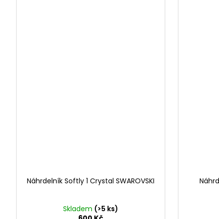
Náhrdelník Softly 1 Crystal SWAROVSKI
Náhrd
Skladem
(>5 ks)
600 Kč