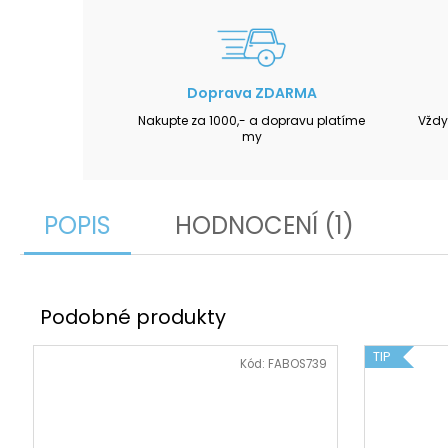
Doprava ZDARMA
Nakupte za 1000,- a dopravu platíme
Vždy
my
POPIS
HODNOCENÍ (1)
TIP
Kód:
FABOS739