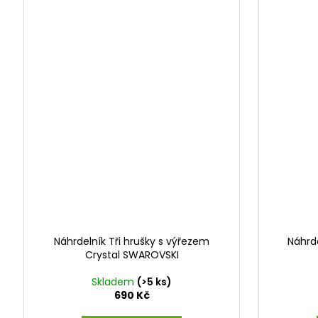
Náhrdelník Tři hrušky s výřezem
Náhrde
Crystal SWAROVSKI
Skladem
(>5 ks)
690 Kč