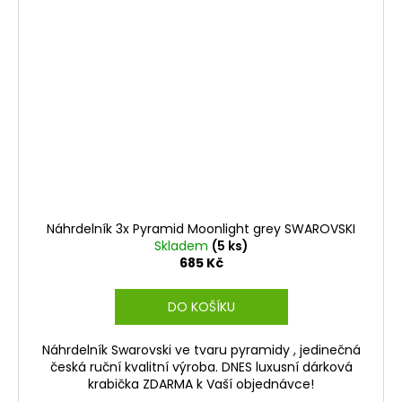
Náhrdelník 3x Pyramid Moonlight grey SWAROVSKI
Skladem
(5 ks)
685 Kč
DO KOŠÍKU
Náhrdelník Swarovski ve tvaru pyramidy , jedinečná
česká ruční kvalitní výroba. DNES luxusní dárková
krabička ZDARMA k Vaší objednávce!