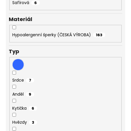
Safírová
6
Materiál
Hypoalergenní šperky (ČESKÁ VÝROBA)
163
Typ
Srdce
7
Anděl
9
Kytička
6
Hvězdy
3