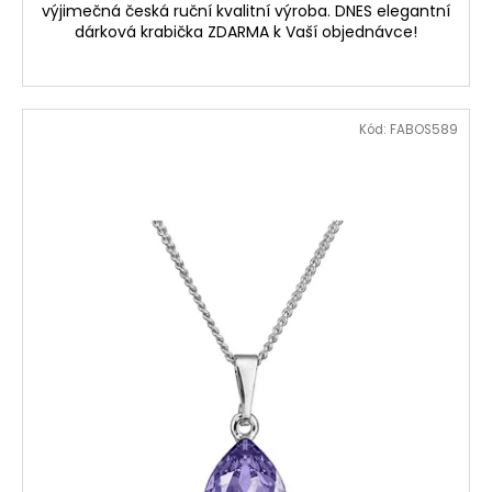
výjimečná česká ruční kvalitní výroba. DNES elegantní
dárková krabička ZDARMA k Vaší objednávce!
Kód:
FABOS589