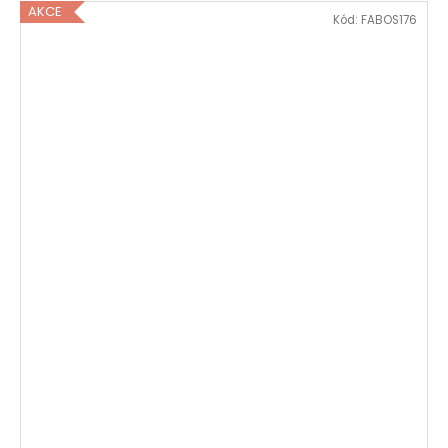
AKCE
Kód:
FABOS176