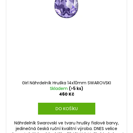
Girl Náhrdelník Hruška 14x10mm SWAROVSKI
Skladem
(>5 ks)
460 Kč
DO KOŠÍKU
Náhrdelník Swarovski ve tvaru hrušky fialové barvy,
jedinečná česká ruční kvalitní výroba. DNES velice