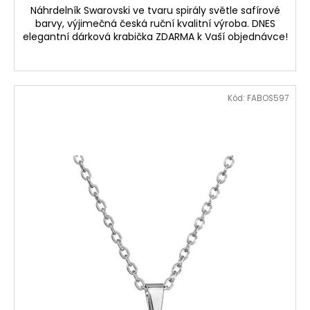
Náhrdelník Swarovski ve tvaru spirály světle safírové
barvy, výjimečná česká ruční kvalitní výroba. DNES
elegantní dárková krabička ZDARMA k Vaší objednávce!
Kód:
FABOS597