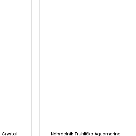
 Crystal
Náhrdelník Truhlička Aquamarine