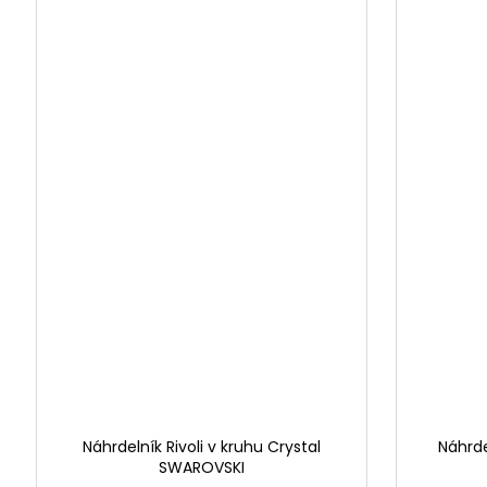
Náhrdelník Rivoli v kruhu Crystal
Náhrde
SWAROVSKI