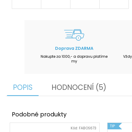
Doprava ZDARMA
Nakupte za 1000,- a dopravu platíme
Vždy
my
POPIS
HODNOCENÍ (5)
TIP
Kód:
FABOS673