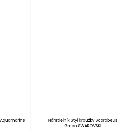
ky Aquamarine
Náhrdelník Styl kroužky Scarabeus
Green SWAROVSKI