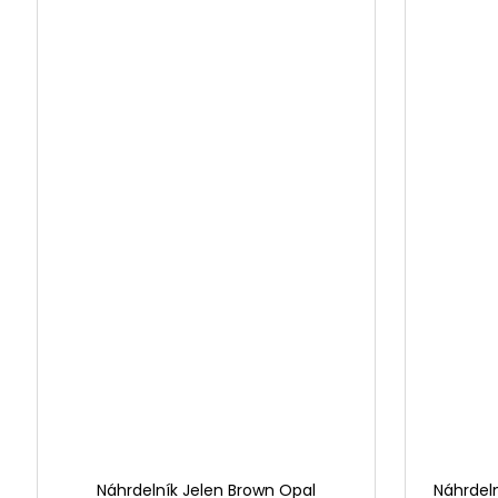
Náhrdelník Jelen Brown Opal
Náhrdeln