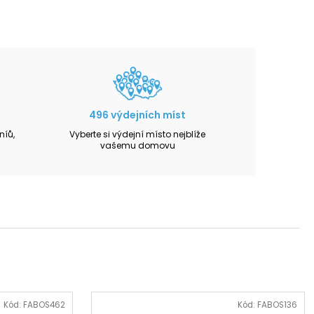
496 výdejních míst
íů,
Vyberte si výdejní místo nejblíže
vašemu domovu
Kód:
FABOS462
Kód:
FABOS136