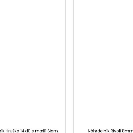
ík Hruška 14x10 s mašlí Siam
Náhrdelník Rivoli 8mm