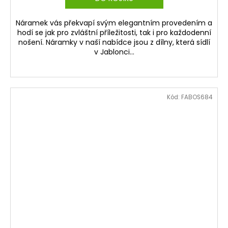
Náramek vás překvapí svým elegantním provedením a
hodí se jak pro zvláštní příležitosti, tak i pro každodenní
nošení. Náramky v naší nabídce jsou z dílny, která sídlí
v Jablonci...
Kód:
FABOS684