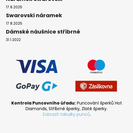
17.8.2025
Swarovski náramek
17.8.2025
Dámské náušnice stříbrné
31.1.2022
Kontrola Puncovního úřadu:
Puncování šperků Hot
Diamonds, Stříbrné šperky, Zlaté šperky.
Zobrazit tabulky punců
.