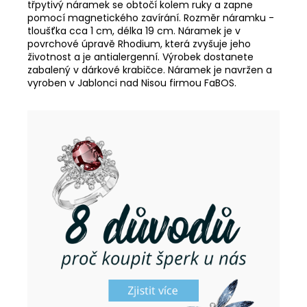
třpytivý náramek se obtočí kolem ruky a zapne
pomocí magnetického zavírání. Rozměr náramku -
tloušťka cca 1 cm, délka 19 cm. Náramek je v
povrchové úpravě Rhodium, která zvyšuje jeho
životnost a je antialergenní. Výrobek dostanete
zabalený v dárkové krabičce. Náramek je navržen a
vyroben v Jablonci nad Nisou firmou FaBOS.