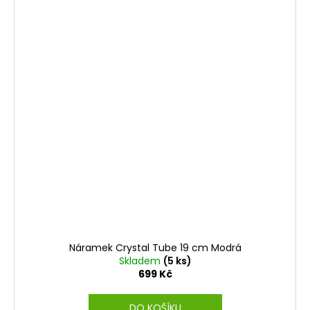
Náramek Crystal Tube 19 cm Modrá
Skladem
(5 ks)
699 Kč
DO KOŠÍKU