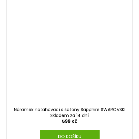
Náramek natahovací s šatony Sapphire SWAROVSKI
Skladem za 14 dní
599 Kč
DO KOŠÍKU