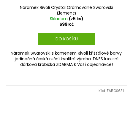
Náramek Rivoli Crystal Orámované Swarovski
Elements
Skladem
(>5 ks)
599 Kč
DO KOŠÍKU
Náramek Swarovski s kamenem Rivoli křišťálové barvy,
jedinečná česká ruční kvalitní výroba. DNES luxusní
dárková krabička ZDARMA k Vaší objednávce!
Kód:
FABOS631