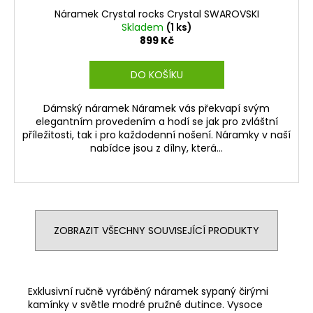
Náramek Crystal rocks Crystal SWAROVSKI
Skladem
(1 ks)
899 Kč
DO KOŠÍKU
Dámský náramek Náramek vás překvapí svým
elegantním provedením a hodí se jak pro zvláštní
příležitosti, tak i pro každodenní nošení. Náramky v naší
nabídce jsou z dílny, která...
ZOBRAZIT VŠECHNY SOUVISEJÍCÍ PRODUKTY
Exklusivní ručně vyráběný náramek sypaný čirými
kamínky v světle modré pružné dutince. Vysoce