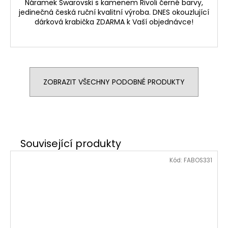
Náramek Swarovski s kamenem Rivoli černé barvy,
jedinečná česká ruční kvalitní výroba. DNES okouzlující
dárková krabička ZDARMA k Vaší objednávce!
ZOBRAZIT VŠECHNY PODOBNÉ PRODUKTY
Kód:
FABOS331