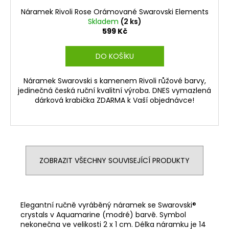
Náramek Rivoli Rose Orámované Swarovski Elements
Skladem
(2 ks)
599 Kč
DO KOŠÍKU
Náramek Swarovski s kamenem Rivoli růžové barvy,
jedinečná česká ruční kvalitní výroba. DNES vymazlená
dárková krabička ZDARMA k Vaší objednávce!
ZOBRAZIT VŠECHNY SOUVISEJÍCÍ PRODUKTY
Elegantní ručně vyráběný náramek se Swarovski®
crystals v Aquamarine (modré) barvě. Symbol
nekonečna ve velikosti 2 x 1 cm. Délka náramku je 14