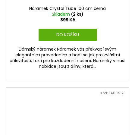
Náramek Crystal Tube 100 cm černá
Skladem
(2 ks)
899 Kč
DO KOŠÍKU
Dámský náramek Náramek vás překvapí svým
elegantním provedením a hodí se jak pro zvláštní
příležitosti, tak i pro každodenní nošení. Náramky v naší
nabídce jsou z dílny, která...
Kód:
FABOS123