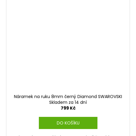
Náramek na ruku 8mm černý Diamond SWAROVSKI
Skladem za 14 dní
799 Kč
DO KOŠÍKU