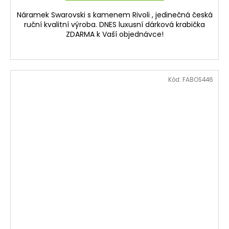
Náramek Swarovski s kamenem Rivoli , jedinečná česká
ruční kvalitní výroba. DNES luxusní dárková krabička
ZDARMA k Vaší objednávce!
Kód:
FABOS446