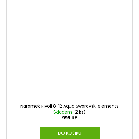
Náramek Rivoli 8-12 Aqua Swarovski elements
Skladem
(2 ks)
999 Kč
DO KOŠÍKU