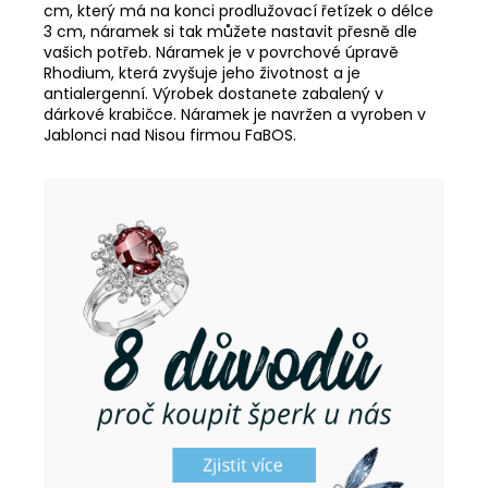
cm, který má na konci prodlužovací řetízek o délce
3 cm, náramek si tak můžete nastavit přesně dle
vašich potřeb. Náramek je v povrchové úpravě
Rhodium, která zvyšuje jeho životnost a je
antialergenní. Výrobek dostanete zabalený v
dárkové krabičce. Náramek je navržen a vyroben v
Jablonci nad Nisou firmou FaBOS.