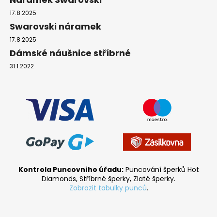
17.8.2025
Swarovski náramek
17.8.2025
Dámské náušnice stříbrné
31.1.2022
Kontrola Puncovního úřadu:
Puncování šperků Hot
Diamonds, Stříbrné šperky, Zlaté šperky.
Zobrazit tabulky punců
.