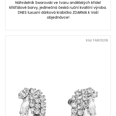
Náhrdelník Swarovski ve tvaru andělských křídel
křišťálové barvy, jedinečná česká ruční kvalitní výroba.
DNES luxusní dárková krabička ZDARMA k Vaší
objednávce!
Kód:
FABOS218