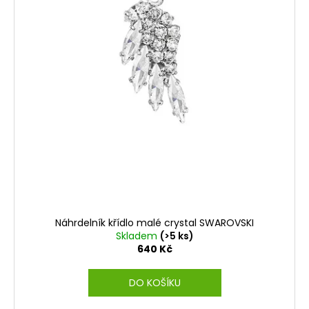
Náhrdelník křídlo malé crystal SWAROVSKI
Skladem
(>5 ks)
640 Kč
DO KOŠÍKU