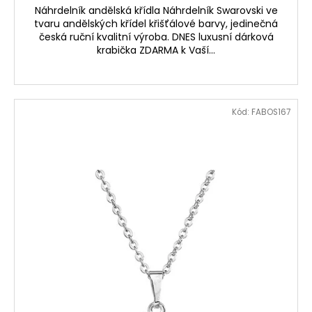
Náhrdelník andělská křídla Náhrdelník Swarovski ve
tvaru andělských křídel křišťálové barvy, jedinečná
česká ruční kvalitní výroba. DNES luxusní dárková
krabička ZDARMA k Vaší...
Kód:
FABOS167