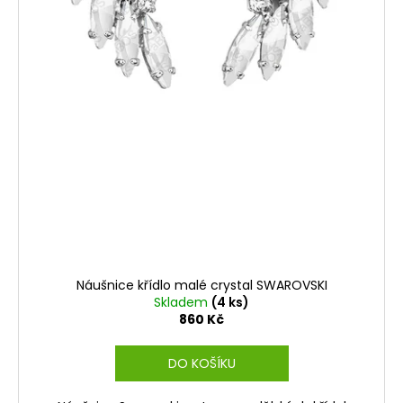
Náušnice křídlo malé crystal SWAROVSKI
Skladem
(4 ks)
860 Kč
DO KOŠÍKU