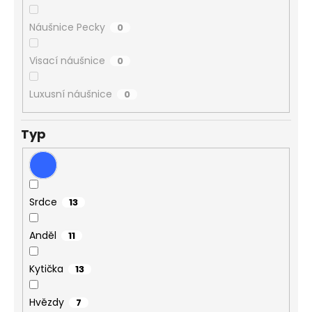
Náušnice Pecky
0
Visací náušnice
0
Luxusní náušnice
0
Typ
Srdce
13
Anděl
11
Kytička
13
Hvězdy
7