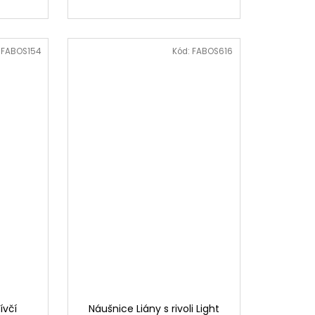
:
FABOS154
Kód:
FABOS616
ívčí
Náušnice Liány s rivoli Light