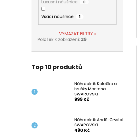
Luxusní náušnice
0
Vsací náušnice
1
VYMAZAT FILTRY
Položek k zobrazení:
29
Top 10 produktů
Náhrdelník Kolečko a
hrušky Montana
SWAROVSKI
999 Kč
Náhrdelník Anděl Crystal
SWAROVSKI
490 Kč