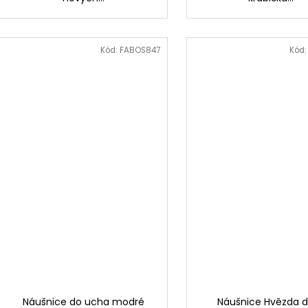
Kód:
FABOS847
Kód
Náušnice do ucha modré
Náušnice Hvězda d