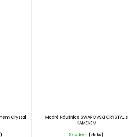
onem Crystal
Modré Náušnice SWAROVSKI CRYSTAL s
KAMENEM
s)
Skladem
(>5 ks)