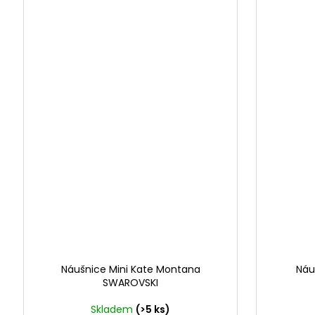
Náušnice Mini Kate Montana
Náu
SWAROVSKI
Skladem
(>5 ks)