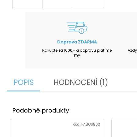
Doprava ZDARMA
Nakupte za 1000,- a dopravu platíme
Vždy
my
POPIS
HODNOCENÍ (1)
Kód:
FABOS863