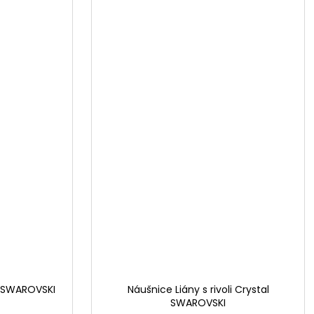
t SWAROVSKI
Náušnice Liány s rivoli Crystal
SWAROVSKI