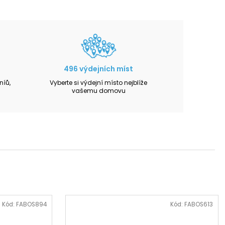
496 výdejních míst
íů,
Vyberte si výdejní místo nejblíže
vašemu domovu
Kód:
FABOS894
Kód:
FABOS613