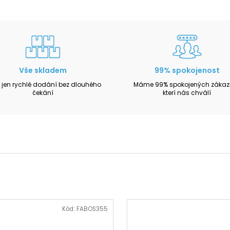
Vše skladem
99% spokojenost
 jen rychlé dodání bez dlouhého
Máme 99% spokojených zákazn
čekání
kterí nás chválí
Kód:
FABOS355