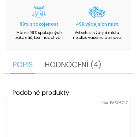
99% spokojenost
496 výdejních míst
Máme 99% spokojených
Vyberte si výdejní místo
zákazníů, kterí nás chválí
nejblíže vašemu domovu
POPIS
HODNOCENÍ (4)
Kód:
FABOS747