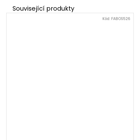
Kód:
FABOS526