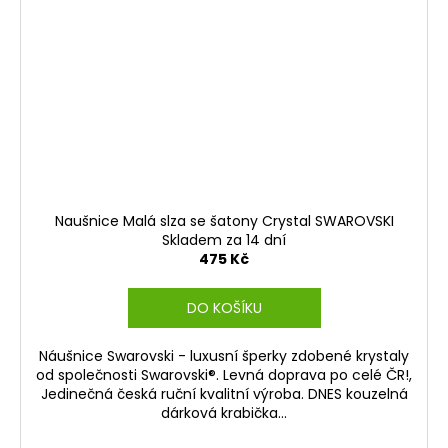
Naušnice Malá slza se šatony Crystal SWAROVSKI
Skladem za 14 dní
475 Kč
DO KOŠÍKU
Náušnice Swarovski - luxusní šperky zdobené krystaly
od společnosti Swarovski®. Levná doprava po celé ČR!,
Jedinečná česká ruční kvalitní výroba. DNES kouzelná
dárková krabička...