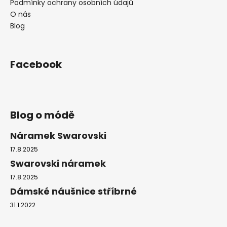
Podmínky ochrany osobních údajů
O nás
Blog
Facebook
Blog o módě
Náramek Swarovski
17.8.2025
Swarovski náramek
17.8.2025
Dámské náušnice stříbrné
31.1.2022