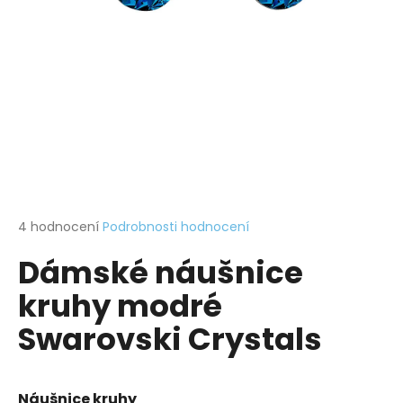
a
j
í
t
?
HLEDAT
Průměrné
4 hodnocení
Podrobnosti hodnocení
hodnocení
Dámské náušnice
produktu
je
D
kruhy modré
4,3
o
z
p
Swarovski Crystals
5
o
hvězdiček.
r
u
Náušnice kruhy