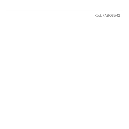
Kód:
FABOS542