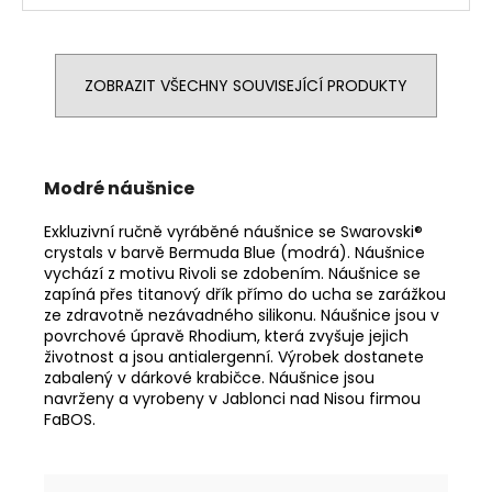
ZOBRAZIT VŠECHNY SOUVISEJÍCÍ PRODUKTY
Modré náušnice
Exkluzivní ručně vyráběné náušnice se Swarovski®
crystals v barvě Bermuda Blue (modrá). Náušnice
vychází z motivu Rivoli se zdobením. Náušnice se
zapíná přes titanový dřík přímo do ucha se zarážkou
ze zdravotně nezávadného silikonu. Náušnice jsou v
povrchové úpravě Rhodium, která zvyšuje jejich
životnost a jsou antialergenní. Výrobek dostanete
zabalený v dárkové krabičce. Náušnice jsou
navrženy a vyrobeny v Jablonci nad Nisou firmou
FaBOS.