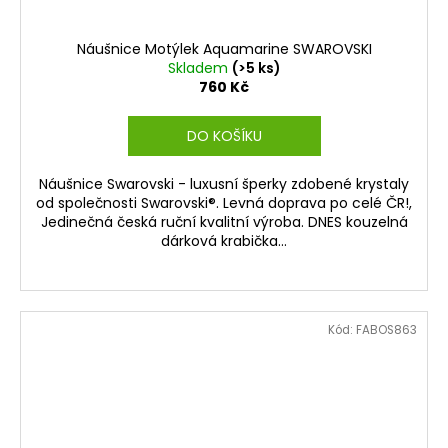
Náušnice Motýlek Aquamarine SWAROVSKI
Skladem
(>5 ks)
760 Kč
DO KOŠÍKU
Náušnice Swarovski - luxusní šperky zdobené krystaly
od společnosti Swarovski®. Levná doprava po celé ČR!,
Jedinečná česká ruční kvalitní výroba. DNES kouzelná
dárková krabička...
Kód:
FABOS863