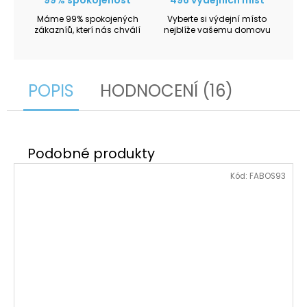
Máme 99% spokojených
Vyberte si výdejní místo
zákazníů, kterí nás chválí
nejblíže vašemu domovu
POPIS
HODNOCENÍ (16)
Kód:
FABOS93