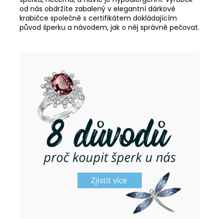
od nás obdržíte zabalený v elegantní dárkové
krabičce společně s certifikátem dokládajícím
původ šperku a návodem, jak o něj správně pečovat.