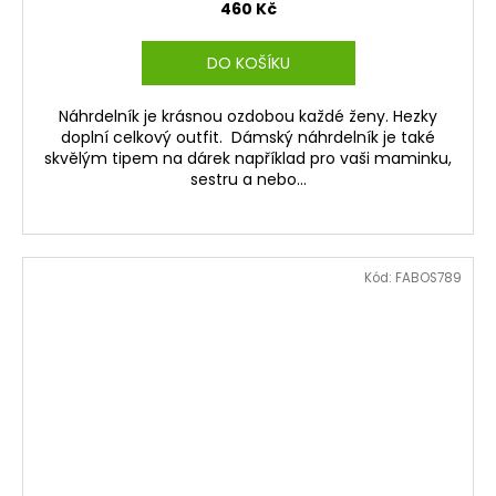
460 Kč
DO KOŠÍKU
Náhrdelník je krásnou ozdobou každé ženy. Hezky
doplní celkový outfit. Dámský náhrdelník je také
skvělým tipem na dárek například pro vaši maminku,
sestru a nebo...
Kód:
FABOS789