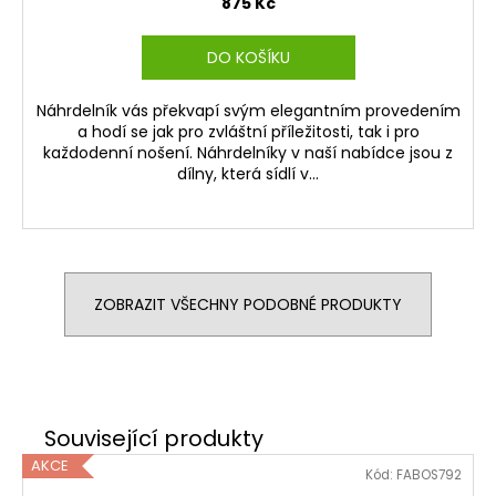
875 Kč
DO KOŠÍKU
Náhrdelník vás překvapí svým elegantním provedením
a hodí se jak pro zvláštní příležitosti, tak i pro
každodenní nošení. Náhrdelníky v naší nabídce jsou z
dílny, která sídlí v...
ZOBRAZIT VŠECHNY PODOBNÉ PRODUKTY
AKCE
Kód:
FABOS792