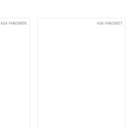
Kód:
FABOS805
Kód:
FABOS827