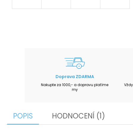
Doprava ZDARMA
Nakupte za 1000,- a dopravu platíme
Vždy
my
POPIS
HODNOCENÍ (1)