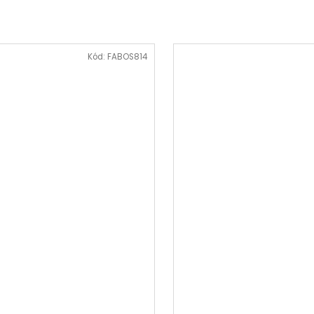
Kód:
FABOS814