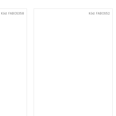
Kód:
FABOS358
Kód:
FABOS52