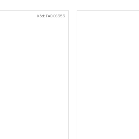
Kód:
FABOS555