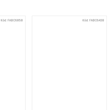
Kód:
FABOS858
Kód:
FABOS438