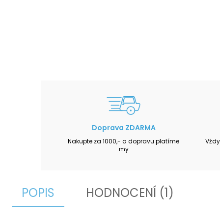
Doprava ZDARMA
Nakupte za 1000,- a dopravu platíme
Vždy
my
POPIS
HODNOCENÍ (1)