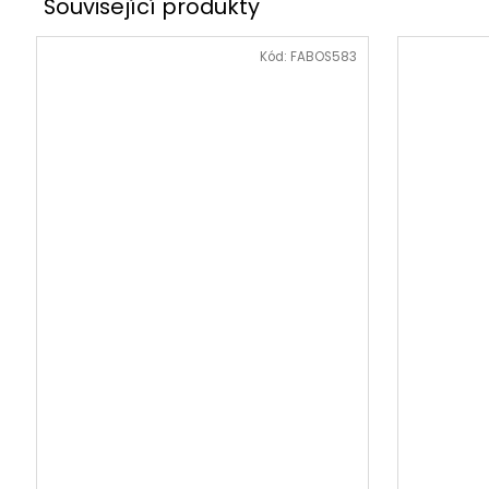
Kód:
FABOS583