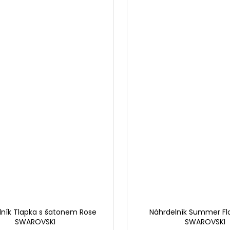
lník Tlapka s šatonem Rose
Náhrdelník Summer Fl
SWAROVSKI
SWAROVSKI