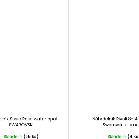
lník Susie Rose water opal
Náhrdelník Rivoli 8-14
SWAROVSKI
Swarovski eleme
Skladem
(>5 ks)
Skladem
(4 ks