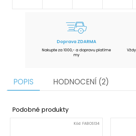
Doprava ZDARMA
Nakupte za 1000,- a dopravu platíme
Vždy
my
POPIS
HODNOCENÍ (2)
Kód:
FABOS134