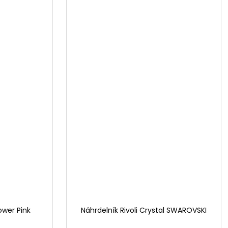
ower Pink
Náhrdelník Rivoli Crystal SWAROVSKI