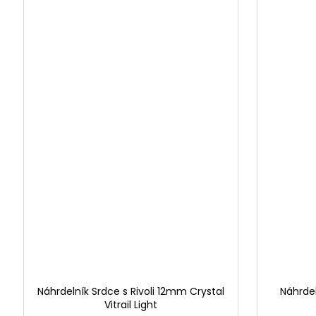
Náhrdelník Srdce s Rivoli 12mm Crystal
Náhrde
Vitrail Light