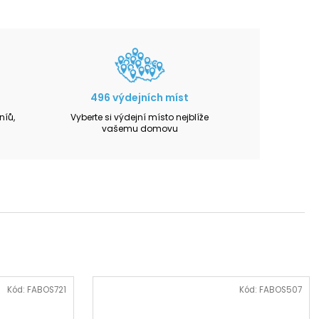
496 výdejních míst
íů,
Vyberte si výdejní místo nejblíže
vašemu domovu
Kód:
FABOS721
Kód:
FABOS507