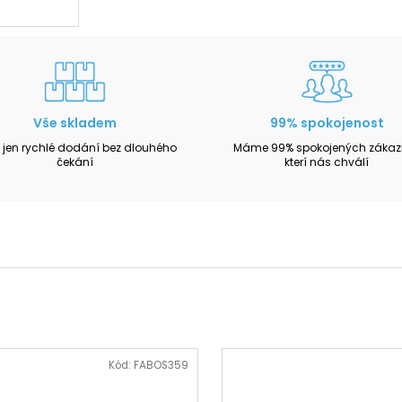
Vše skladem
99% spokojenost
 jen rychlé dodání bez dlouhého
Máme 99% spokojených zákazn
čekání
kterí nás chválí
Kód:
FABOS359