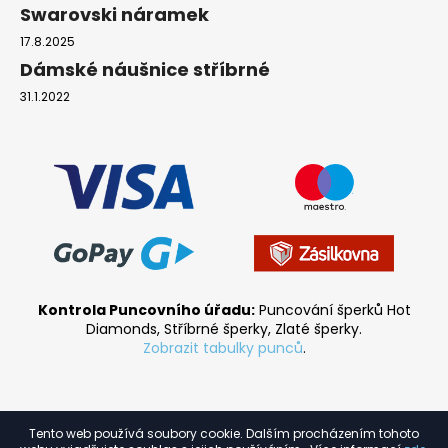
Swarovski náramek
17.8.2025
Dámské náušnice stříbrné
31.1.2022
Kontrola Puncovního úřadu:
Puncování šperků Hot
Diamonds, Stříbrné šperky, Zlaté šperky.
Zobrazit tabulky punců
.
Tento web používá soubory cookie. Dalším procházením tohoto
Vytvořil Shoptet