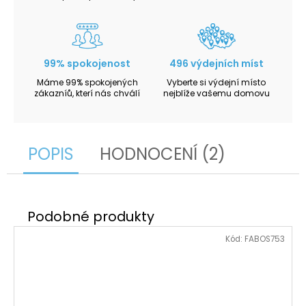
99% spokojenost
496 výdejních míst
Máme 99% spokojených
Vyberte si výdejní místo
zákazníů, kterí nás chválí
nejblíže vašemu domovu
POPIS
HODNOCENÍ (2)
Kód:
FABOS753