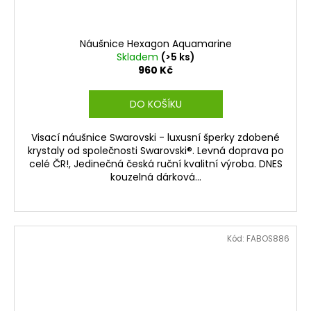
Náušnice Hexagon Aquamarine
Skladem
(>5 ks)
960 Kč
DO KOŠÍKU
Visací náušnice Swarovski - luxusní šperky zdobené
krystaly od společnosti Swarovski®. Levná doprava po
celé ČR!, Jedinečná česká ruční kvalitní výroba. DNES
kouzelná dárková...
Kód:
FABOS886