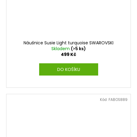
Náušnice Susie Light turquoise SWAROVSKI
Skladem
(>5 ks)
499 Kč
DO KOŠÍKU
Kód:
FABOS889