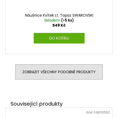
Náušnice Kvítek Lt. Topaz SWAROVSKI
Skladem
(>5 ks)
549 Kč
DO KOŠÍKU
ZOBRAZIT VŠECHNY PODOBNÉ PRODUKTY
Kód:
FABOS562