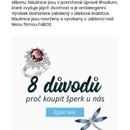
silikonu. Náušnice jsou v povrchové úpravě Rhodium,
které zvyšuje jejich životnost a je antialergenní.
Výrobek dostanete zabalený v dárkové krabičce.
Náušnice jsou navrženy a vyrobeny v Jablonci nad
Nisou firmou FaBOS.