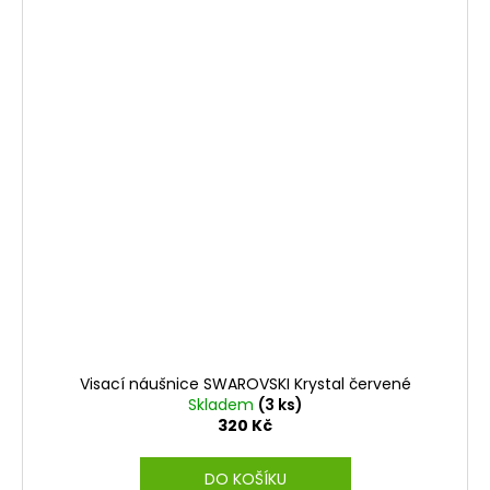
Visací náušnice SWAROVSKI Krystal červené
Skladem
(3 ks)
320 Kč
DO KOŠÍKU