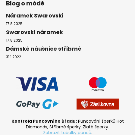
Blog o módě
Náramek Swarovski
17.8.2025
Swarovski náramek
17.8.2025
Dámské náušnice stříbrné
31.1.2022
Kontrola Puncovního úřadu:
Puncování šperků Hot
Diamonds, Stříbrné šperky, Zlaté šperky.
Zobrazit tabulky punců
.