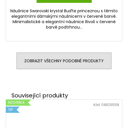
Náušnice Swarovski krystal Buďte princeznou s těmito
elegantními dámskými náušnicemi v červené barvě.
Minimalistické a elegantní náušnice Rivoli v červené
barvě podtrhnou...
ZOBRAZIT VŠECHNY PODOBNÉ PRODUKTY
NOVINKA
Kód:
FABOS558
TIP