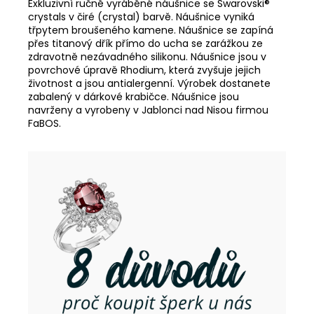
Exkluzivní ručně vyráběné náušnice se Swarovski®
crystals v čiré (crystal) barvě. Náušnice vyniká
třpytem broušeného kamene. Náušnice se zapíná
přes titanový dřík přímo do ucha se zarážkou ze
zdravotně nezávadného silikonu. Náušnice jsou v
povrchové úpravě Rhodium, která zvyšuje jejich
životnost a jsou antialergenní. Výrobek dostanete
zabalený v dárkové krabičce. Náušnice jsou
navrženy a vyrobeny v Jablonci nad Nisou firmou
FaBOS.