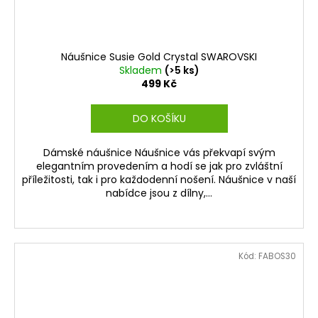
Náušnice Susie Gold Crystal SWAROVSKI
Skladem
(>5 ks)
499 Kč
DO KOŠÍKU
Dámské náušnice Náušnice vás překvapí svým
elegantním provedením a hodí se jak pro zvláštní
příležitosti, tak i pro každodenní nošení. Náušnice v naší
nabídce jsou z dílny,...
Kód:
FABOS30