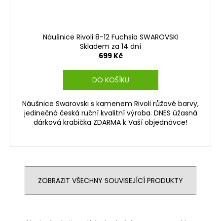
Náušnice Rivoli 8-12 Fuchsia SWAROVSKI
Skladem za 14 dní
699 Kč
DO KOŠÍKU
Náušnice Swarovski s kamenem Rivoli růžové barvy,
jedinečná česká ruční kvalitní výroba. DNES úžasná
dárková krabička ZDARMA k Vaší objednávce!
ZOBRAZIT VŠECHNY SOUVISEJÍCÍ PRODUKTY