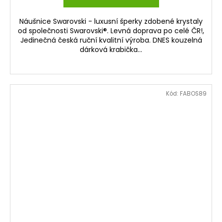
Náušnice Swarovski - luxusní šperky zdobené krystaly
od společnosti Swarovski®. Levná doprava po celé ČR!,
Jedinečná česká ruční kvalitní výroba. DNES kouzelná
dárková krabička...
Kód:
FABOS89