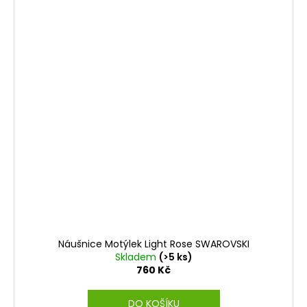
Náušnice Motýlek Light Rose SWAROVSKI
Skladem
(>5 ks)
760 Kč
DO KOŠÍKU