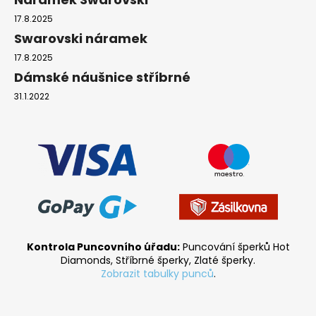
17.8.2025
Swarovski náramek
17.8.2025
Dámské náušnice stříbrné
31.1.2022
Kontrola Puncovního úřadu:
Puncování šperků Hot
Diamonds, Stříbrné šperky, Zlaté šperky.
Zobrazit tabulky punců
.