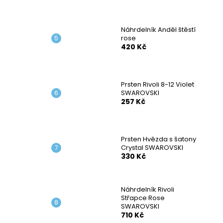
Náhrdelník Anděl štěstí
rose
420 Kč
Prsten Rivoli 8-12 Violet
SWAROVSKI
257 Kč
Prsten Hvězda s šatony
Crystal SWAROVSKI
330 Kč
Náhrdelník Rivoli
Střapce Rose
SWAROVSKI
710 Kč