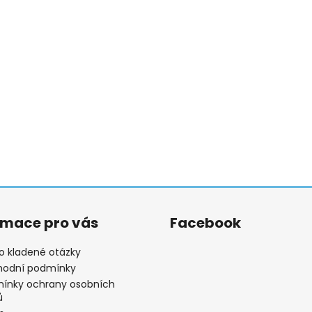
rmace pro vás
Facebook
o kladené otázky
odní podmínky
ínky ochrany osobních
ů