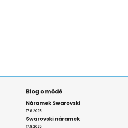
Blog o módě
Náramek Swarovski
17.8.2025
Swarovski náramek
17.8.2025