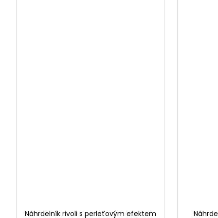
Náhrdelník rivoli s perleťovým efektem
Náhrde