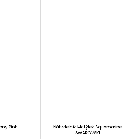
ony Pink
Náhrdelník Motýlek Aquamarine
SWAROVSKI