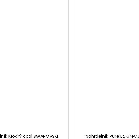
lník Modrý opál SWAROVSKI
Náhrdelník Pure Lt. Gre