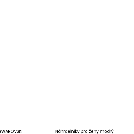
y SWAROVSKI
Náhrdelníky pro ženy modrý