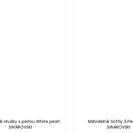
k Hrušky s perlou White pearl
Náhrdelník Softly 3 Pe
SWAROVSKI
SWAROVSKI