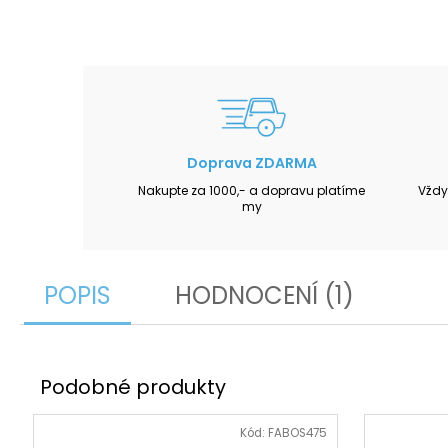
Doprava ZDARMA
Nakupte za 1000,- a dopravu platíme
Vždy
my
POPIS
HODNOCENÍ (1)
Kód:
FABOS475