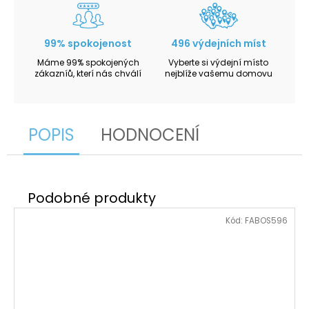
99% spokojenost
496 výdejních míst
Máme 99% spokojených
Vyberte si výdejní místo
zákazníů, kterí nás chválí
nejblíže vašemu domovu
POPIS
HODNOCENÍ
Kód:
FABOS596