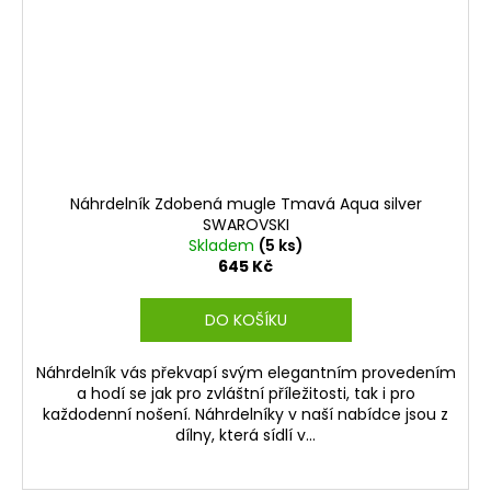
Náhrdelník Zdobená mugle Tmavá Aqua silver
SWAROVSKI
Skladem
(5 ks)
645 Kč
DO KOŠÍKU
Náhrdelník vás překvapí svým elegantním provedením
a hodí se jak pro zvláštní příležitosti, tak i pro
každodenní nošení. Náhrdelníky v naší nabídce jsou z
dílny, která sídlí v...