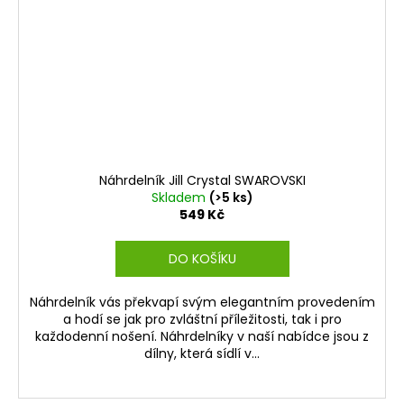
Náhrdelník Jill Crystal SWAROVSKI
Skladem
(>5 ks)
549 Kč
DO KOŠÍKU
Náhrdelník vás překvapí svým elegantním provedením
a hodí se jak pro zvláštní příležitosti, tak i pro
každodenní nošení. Náhrdelníky v naší nabídce jsou z
dílny, která sídlí v...