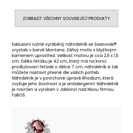
ZOBRAZIT VŠECHNY SOUVISEJÍCÍ PRODUKTY
Exklusivní ručně vyráběný náhrdelník se Swarovski®
crystals v barvě Montana. Zářivý motiv s blyštivým
kamenem uprostřed. Velikost motivu je cca 2,5 x 1,5
cm. Délka řetízku je 42 cm, který má na konci
prodlužovací řetízek o délce 7 cm, náhrdelník si tak
můžete nastavit přesně dle vašich potřeb.
Náhrdelník je v povrchové úpravě Rhodium, která
zvyšuje jeho životnost a je antialergenní. Náhrdelník
je navržen a vyroben v Jablonci nad Nisou firmou
FaBOS.