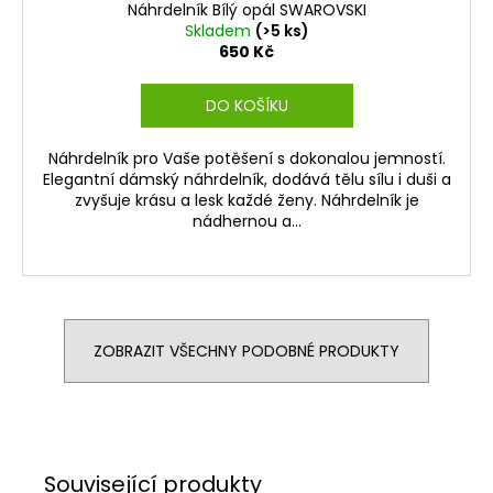
Náhrdelník Bílý opál SWAROVSKI
Skladem
(>5 ks)
650 Kč
DO KOŠÍKU
Náhrdelník pro Vaše potěšení s dokonalou jemností.
Elegantní dámský náhrdelník, dodává tělu sílu i duši a
zvyšuje krásu a lesk každé ženy. Náhrdelník je
nádhernou a...
ZOBRAZIT VŠECHNY PODOBNÉ PRODUKTY