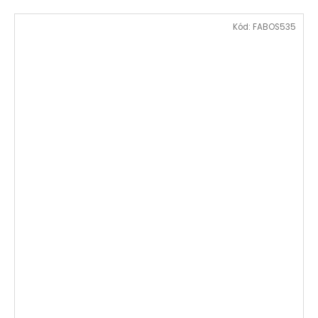
Kód:
FABOS535