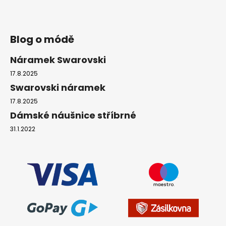
Blog o módě
Náramek Swarovski
17.8.2025
Swarovski náramek
17.8.2025
Dámské náušnice stříbrné
31.1.2022