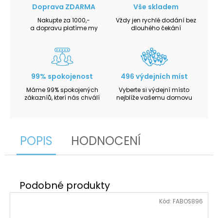
Doprava ZDARMA
Vše skladem
Nakupte za 1000,-
Vždy jen rychlé dodání bez
a dopravu platíme my
dlouhého čekání
99% spokojenost
496 výdejních míst
Máme 99% spokojených
Vyberte si výdejní místo
zákazníů, kterí nás chválí
nejblíže vašemu domovu
POPIS
HODNOCENÍ
Kód:
FABOS896