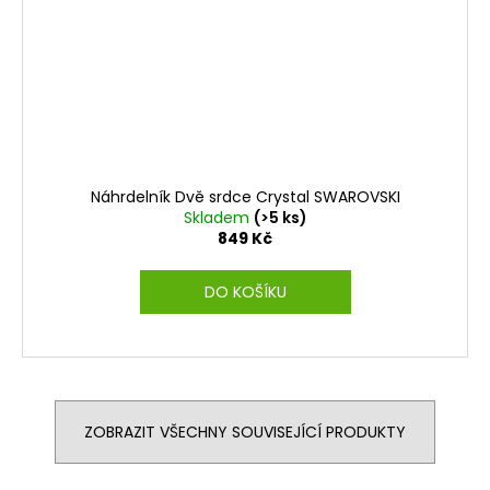
Náhrdelník Dvě srdce Crystal SWAROVSKI
Skladem
(>5 ks)
849 Kč
DO KOŠÍKU
ZOBRAZIT VŠECHNY SOUVISEJÍCÍ PRODUKTY