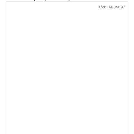
Kód:
FABOS897