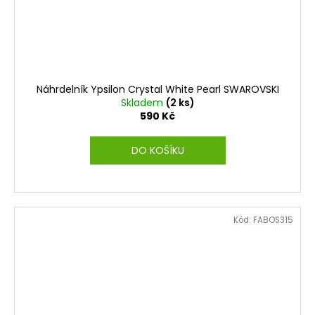
Náhrdelník Ypsilon Crystal White Pearl SWAROVSKI
Skladem
(2 ks)
590 Kč
DO KOŠÍKU
Kód:
FABOS315