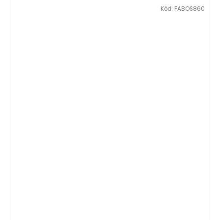
Kód:
FABOS860