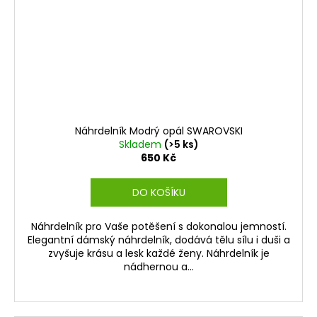
Náhrdelník Modrý opál SWAROVSKI
Skladem
(>5 ks)
650 Kč
DO KOŠÍKU
Náhrdelník pro Vaše potěšení s dokonalou jemností.
Elegantní dámský náhrdelník, dodává tělu sílu i duši a
zvyšuje krásu a lesk každé ženy. Náhrdelník je
nádhernou a...