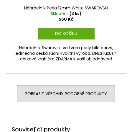
Náhrdelník Perla 12mm White SWAROVSKI
Skladem
(3 ks)
550 Kč
DO KOŠÍKU
Náhrdelník Swarovski ve tvaru perly bílé barvy,
jedinečná česká ruční kvalitní výroba. DNES luxusní
dárková krabička ZDARMA k Vaší objednávce!
ZOBRAZIT VŠECHNY PODOBNÉ PRODUKTY