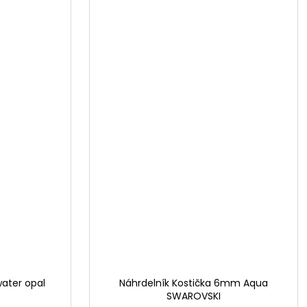
water opal
Náhrdelník Kostička 6mm Aqua
SWAROVSKI