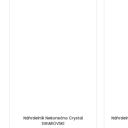
Náhrdelník Nekonečno Crystal
Náhrdel
SWAROVSKI