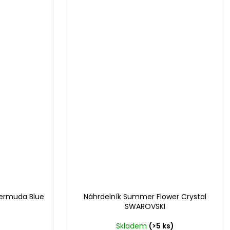
Bermuda Blue
Náhrdelník Summer Flower Crystal
SWAROVSKI
)
Skladem
(>5 ks)