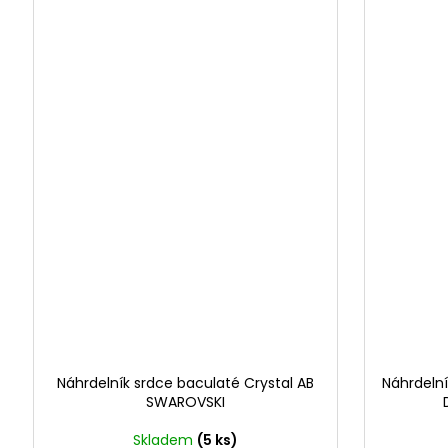
Náhrdelník srdce baculaté Crystal AB
Náhrdelní
SWAROVSKI
Skladem
(5 ks)