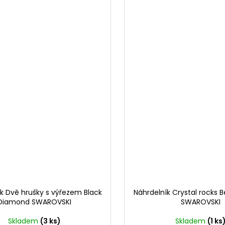
k Dvě hrušky s výřezem Black
Náhrdelník Crystal rocks 
Diamond SWAROVSKI
SWAROVSKI
Skladem
(3 ks)
Skladem
(1 ks