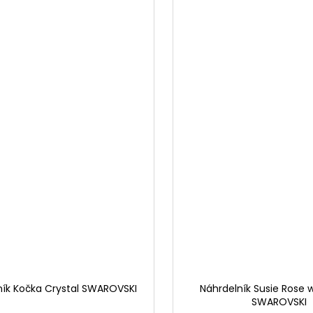
ník Kočka Crystal SWAROVSKI
Náhrdelník Susie Rose 
SWAROVSKI