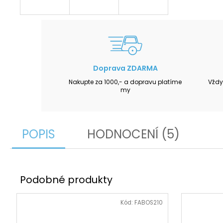
Doprava ZDARMA
Nakupte za 1000,- a dopravu platíme
Vždy
my
POPIS
HODNOCENÍ (5)
Kód:
FABOS210