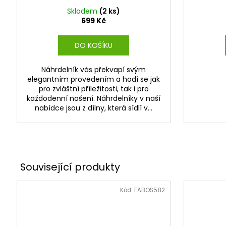
Skladem
(2 ks)
699 Kč
DO KOŠÍKU
Náhrdelník vás překvapí svým
elegantním provedením a hodí se jak
pro zvláštní příležitosti, tak i pro
každodenní nošení. Náhrdelníky v naší
nabídce jsou z dílny, která sídlí v...
Kód:
FABOS582