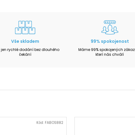
Vše skladem
99% spokojenost
 jen rychlé dodání bez dlouhého
Máme 99% spokojených zákazn
čekání
kterí nás chválí
Kód:
FABOS882