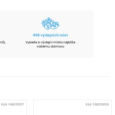
496 výdejních míst
íů,
Vyberte si výdejní místo nejblíže
vašemu domovu
Kód:
FABOS557
Kód:
FABOS659