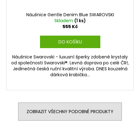
Náušnice Gentle Denim Blue SWAROVSKI
Skladem
(1 ks)
555 Kč
DO KOŠÍKU
Náušnice Swarovski - luxusní šperky zdobené krystaly
od společnosti Swarovski®. Levná doprava po celé ČR!,
Jedinečná česká ruční kvalitní výroba. DNES kouzelná
dárková krabička...
ZOBRAZIT VŠECHNY PODOBNÉ PRODUKTY