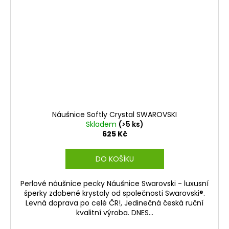
Náušnice Softly Crystal SWAROVSKI
Skladem
(>5 ks)
625 Kč
DO KOŠÍKU
Perlové náušnice pecky Náušnice Swarovski - luxusní
šperky zdobené krystaly od společnosti Swarovski®.
Levná doprava po celé ČR!, Jedinečná česká ruční
kvalitní výroba. DNES...