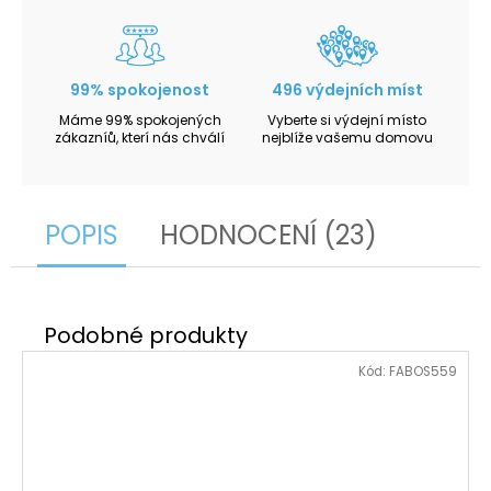
99% spokojenost
496 výdejních míst
Máme 99% spokojených
Vyberte si výdejní místo
zákazníů, kterí nás chválí
nejblíže vašemu domovu
POPIS
HODNOCENÍ (23)
Kód:
FABOS559