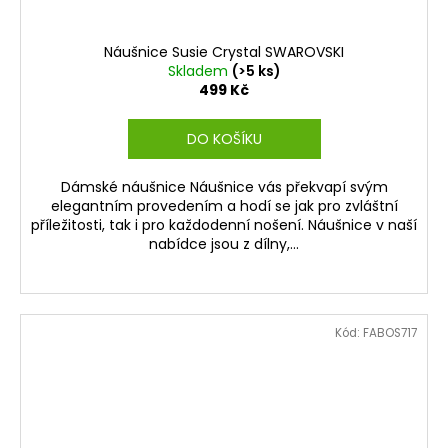
Náušnice Susie Crystal SWAROVSKI
Skladem
(>5 ks)
499 Kč
DO KOŠÍKU
Dámské náušnice Náušnice vás překvapí svým
elegantním provedením a hodí se jak pro zvláštní
příležitosti, tak i pro každodenní nošení. Náušnice v naší
nabídce jsou z dílny,...
Kód:
FABOS717