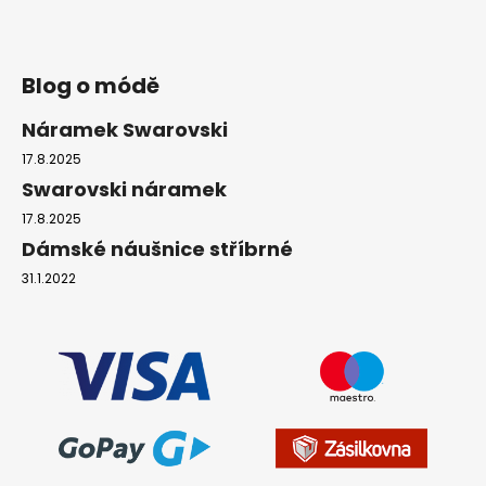
Blog o módě
Náramek Swarovski
17.8.2025
Swarovski náramek
17.8.2025
Dámské náušnice stříbrné
31.1.2022