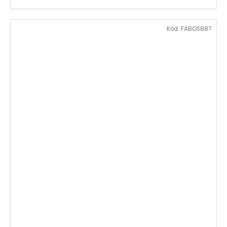
Kód:
FABOS887