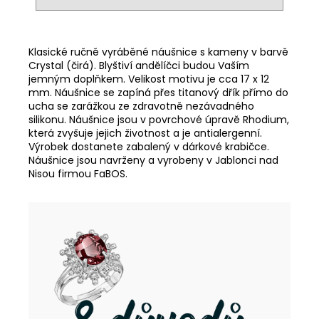
Klasické ručně vyráběné náušnice s kameny v barvě
Crystal (čirá). Blyštiví andělíčci budou Vaším
jemným doplňkem. Velikost motivu je cca 17 x 12
mm. Náušnice se zapíná přes titanový dřík přímo do
ucha se zarážkou ze zdravotně nezávadného
silikonu. Náušnice jsou v povrchové úpravě Rhodium,
která zvyšuje jejich životnost a je antialergenní.
Výrobek dostanete zabalený v dárkové krabičce.
Náušnice jsou navrženy a vyrobeny v Jablonci nad
Nisou firmou FaBOS.