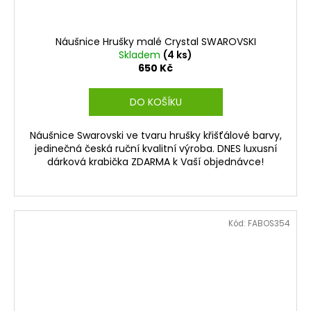
Náušnice Hrušky malé Crystal SWAROVSKI
Skladem
(4 ks)
650 Kč
DO KOŠÍKU
Náušnice Swarovski ve tvaru hrušky křišťálové barvy,
jedinečná česká ruční kvalitní výroba. DNES luxusní
dárková krabička ZDARMA k Vaší objednávce!
Kód:
FABOS354