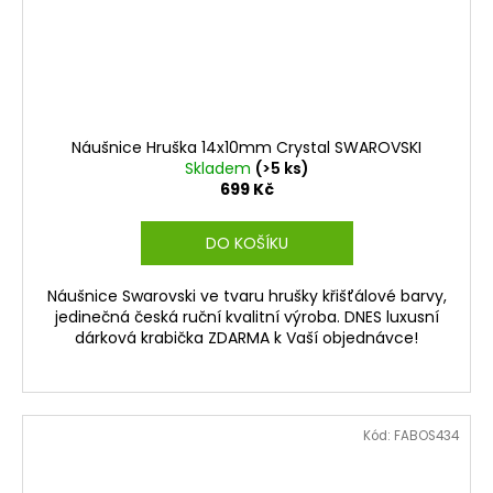
Náušnice Hruška 14x10mm Crystal SWAROVSKI
Skladem
(>5 ks)
699 Kč
DO KOŠÍKU
Náušnice Swarovski ve tvaru hrušky křišťálové barvy,
jedinečná česká ruční kvalitní výroba. DNES luxusní
dárková krabička ZDARMA k Vaší objednávce!
Kód:
FABOS434