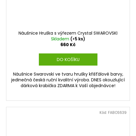
Náušnice Hruška s výřezem Crystal SWAROVSKI
Skladem
(>5 ks)
660 Kč
DO KOŠÍKU
Náušnice Swarovski ve tvaru hrušky křišťálové barvy,
jedinečná česká ruční kvalitní výroba. DNES okouzlující
dárková krabička ZDARMA k Vaší objednávce!
Kód:
FABOS639