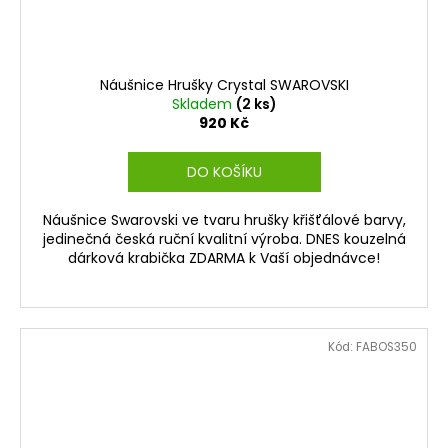
Náušnice Hrušky Crystal SWAROVSKI
Skladem
(2 ks)
920 Kč
DO KOŠÍKU
Náušnice Swarovski ve tvaru hrušky křišťálové barvy,
jedinečná česká ruční kvalitní výroba. DNES kouzelná
dárková krabička ZDARMA k Vaší objednávce!
Kód:
FABOS350