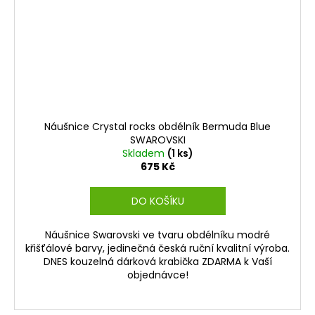
Náušnice Crystal rocks obdélník Bermuda Blue
SWAROVSKI
Skladem
(1 ks)
675 Kč
DO KOŠÍKU
Náušnice Swarovski ve tvaru obdélníku modré
křišťálové barvy, jedinečná česká ruční kvalitní výroba.
DNES kouzelná dárková krabička ZDARMA k Vaší
objednávce!