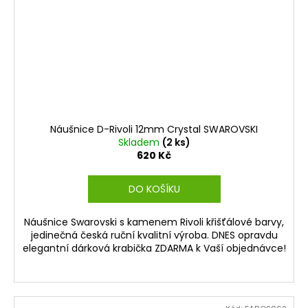
Náušnice D-Rivoli 12mm Crystal SWAROVSKI
Skladem
(2 ks)
620 Kč
DO KOŠÍKU
Náušnice Swarovski s kamenem Rivoli křišťálové barvy,
jedinečná česká ruční kvalitní výroba. DNES opravdu
elegantní dárková krabička ZDARMA k Vaší objednávce!