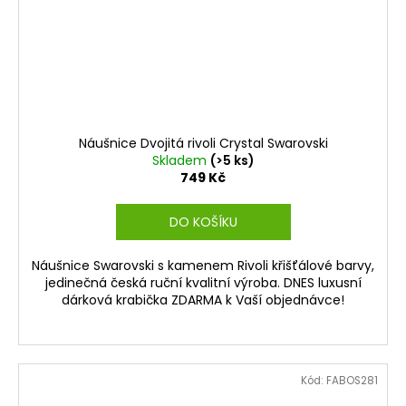
Náušnice Dvojitá rivoli Crystal Swarovski
Skladem
(>5 ks)
749 Kč
DO KOŠÍKU
Náušnice Swarovski s kamenem Rivoli křišťálové barvy,
jedinečná česká ruční kvalitní výroba. DNES luxusní
dárková krabička ZDARMA k Vaší objednávce!
Kód:
FABOS281