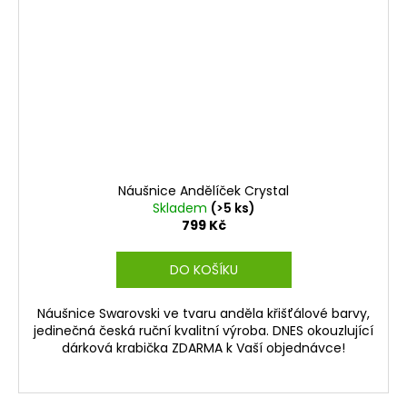
Náušnice Andělíček Crystal
Skladem
(>5 ks)
799 Kč
DO KOŠÍKU
Náušnice Swarovski ve tvaru anděla křišťálové barvy,
jedinečná česká ruční kvalitní výroba. DNES okouzlující
dárková krabička ZDARMA k Vaší objednávce!