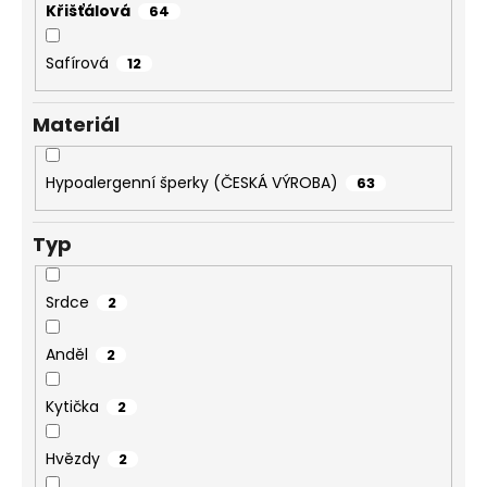
Křišťálová
64
Safírová
12
Materiál
Hypoalergenní šperky (ČESKÁ VÝROBA)
63
Typ
Srdce
2
Anděl
2
Kytička
2
Hvězdy
2