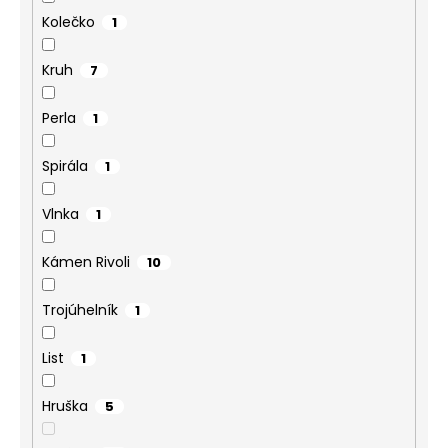
Kolečko
1
Kruh
7
Perla
1
Spirála
1
Vlnka
1
Kámen Rivoli
10
Trojúhelník
1
List
1
Hruška
5