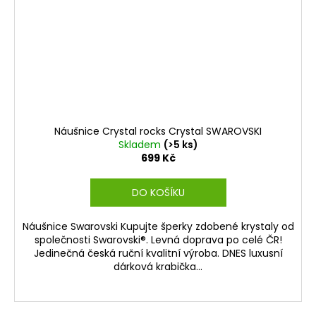
Náušnice Crystal rocks Crystal SWAROVSKI
Skladem
(>5 ks)
699 Kč
DO KOŠÍKU
Náušnice Swarovski Kupujte šperky zdobené krystaly od
společnosti Swarovski®. Levná doprava po celé ČR!
Jedinečná česká ruční kvalitní výroba. DNES luxusní
dárková krabička...