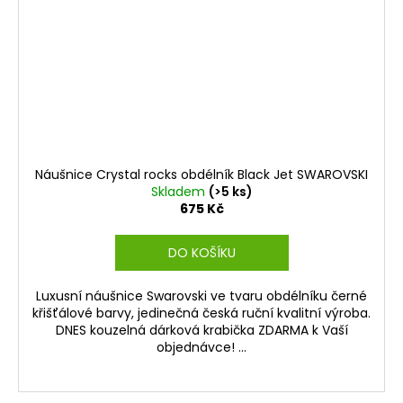
Náušnice Crystal rocks obdélník Black Jet SWAROVSKI
Skladem
(>5 ks)
675 Kč
DO KOŠÍKU
Luxusní náušnice Swarovski ve tvaru obdélníku černé
křišťálové barvy, jedinečná česká ruční kvalitní výroba.
DNES kouzelná dárková krabička ZDARMA k Vaší
objednávce! ...