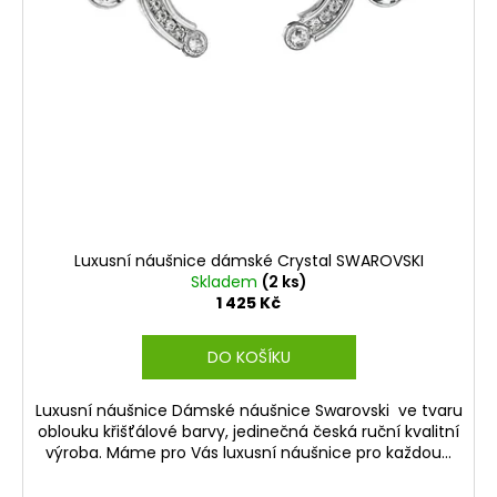
Luxusní náušnice dámské Crystal SWAROVSKI
Skladem
(2 ks)
1 425 Kč
DO KOŠÍKU
Luxusní náušnice Dámské náušnice Swarovski ve tvaru
oblouku křišťálové barvy, jedinečná česká ruční kvalitní
výroba. Máme pro Vás luxusní náušnice pro každou...