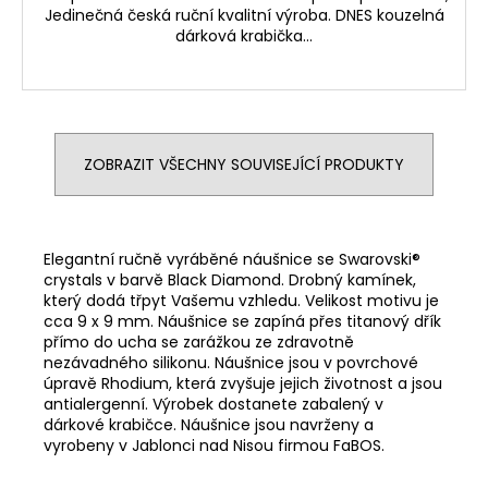
Jedinečná česká ruční kvalitní výroba. DNES kouzelná
dárková krabička...
ZOBRAZIT VŠECHNY SOUVISEJÍCÍ PRODUKTY
Elegantní ručně vyráběné náušnice se Swarovski®
crystals v barvě Black Diamond. Drobný kamínek,
který dodá třpyt Vašemu vzhledu. Velikost motivu je
cca 9 x 9 mm. Náušnice se zapíná přes titanový dřík
přímo do ucha se zarážkou ze zdravotně
nezávadného silikonu. Náušnice jsou v povrchové
úpravě Rhodium, která zvyšuje jejich životnost a jsou
antialergenní. Výrobek dostanete zabalený v
dárkové krabičce. Náušnice jsou navrženy a
vyrobeny v Jablonci nad Nisou firmou FaBOS.