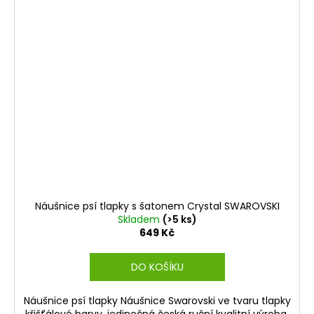
Náušnice psí tlapky s šatonem Crystal SWAROVSKI
Skladem
(>5 ks)
649 Kč
DO KOŠÍKU
Náušnice psí tlapky Náušnice Swarovski ve tvaru tlapky