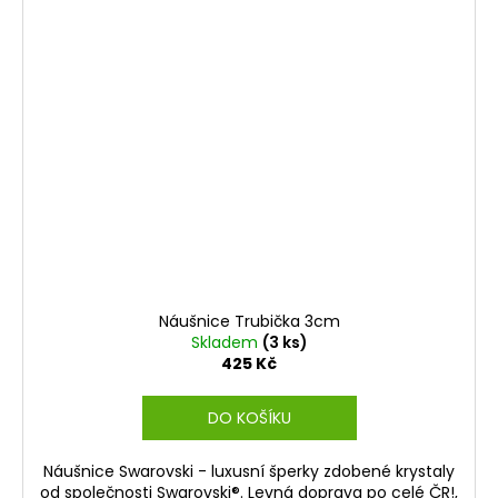
Náušnice Trubička 3cm
Skladem
(3 ks)
425 Kč
DO KOŠÍKU
Náušnice Swarovski - luxusní šperky zdobené krystaly
od společnosti Swarovski®. Levná doprava po celé ČR!,