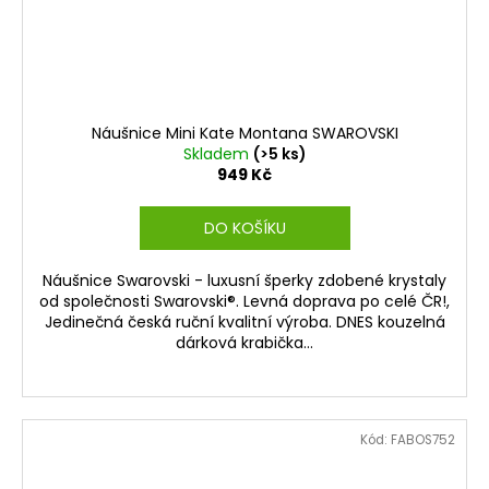
Náušnice Mini Kate Montana SWAROVSKI
Skladem
(>5 ks)
949 Kč
DO KOŠÍKU
Náušnice Swarovski - luxusní šperky zdobené krystaly
od společnosti Swarovski®. Levná doprava po celé ČR!,
Jedinečná česká ruční kvalitní výroba. DNES kouzelná
dárková krabička...
Kód:
FABOS752