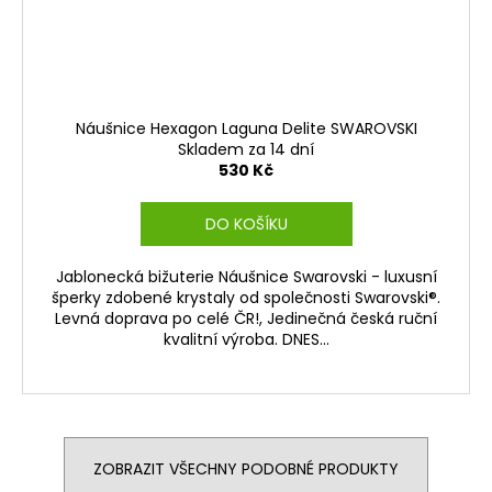
Náušnice Hexagon Laguna Delite SWAROVSKI
Skladem za 14 dní
530 Kč
DO KOŠÍKU
Jablonecká bižuterie Náušnice Swarovski - luxusní
šperky zdobené krystaly od společnosti Swarovski®.
Levná doprava po celé ČR!, Jedinečná česká ruční
kvalitní výroba. DNES...
ZOBRAZIT VŠECHNY PODOBNÉ PRODUKTY