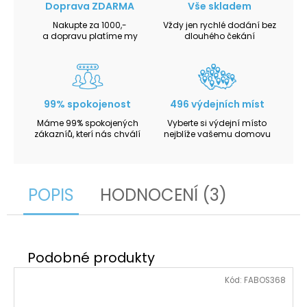
Doprava ZDARMA
Vše skladem
Nakupte za 1000,-
Vždy jen rychlé dodání bez
a dopravu platíme my
dlouhého čekání
99% spokojenost
496 výdejních míst
Máme 99% spokojených
Vyberte si výdejní místo
zákazníů, kterí nás chválí
nejblíže vašemu domovu
POPIS
HODNOCENÍ (3)
Kód:
FABOS368