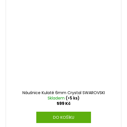
Náušnice Kulaté 6mm Crystal SWAROVSKI
Skladem
(>5 ks)
599 Kč
DO KOŠÍKU