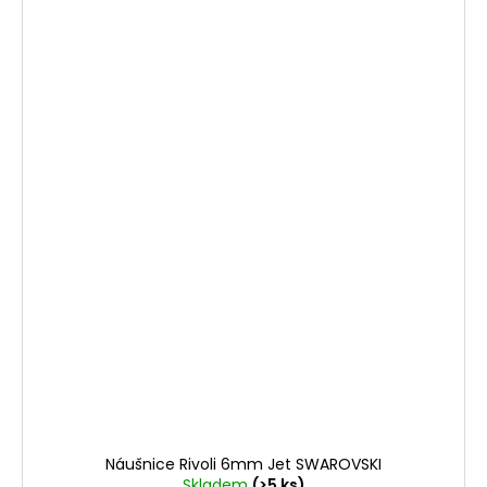
Náušnice Rivoli 6mm Jet SWAROVSKI
Skladem
(>5 ks)