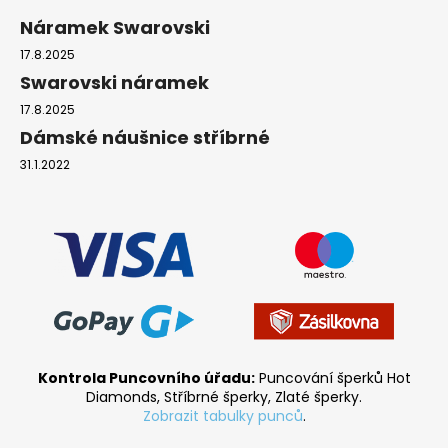
Náramek Swarovski
17.8.2025
Swarovski náramek
17.8.2025
Dámské náušnice stříbrné
31.1.2022
Kontrola Puncovního úřadu:
Puncování šperků Hot
Diamonds, Stříbrné šperky, Zlaté šperky.
Zobrazit tabulky punců
.