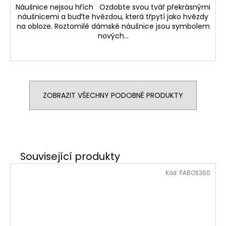
Náušnice nejsou hřích Ozdobte svou tvář překrásnými
náušnicemi a buďte hvězdou, která třpytí jako hvězdy
na obloze. Roztomilé dámské náušnice jsou symbolem
nových...
ZOBRAZIT VŠECHNY PODOBNÉ PRODUKTY
Kód:
FABOS360