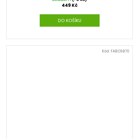
449 Kč
DO KOŠÍKU
Kód:
FABOS870