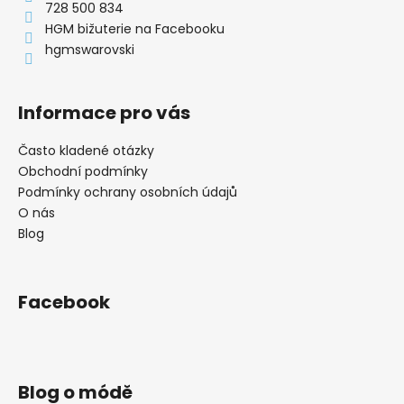
t
728 500 834
í
HGM bižuterie na Facebooku
hgmswarovski
Informace pro vás
Často kladené otázky
Obchodní podmínky
Podmínky ochrany osobních údajů
O nás
Blog
Facebook
Blog o módě