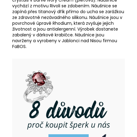
vychází z motivu Rivoli se zdobením. Náušnice se
zapíná přes titanový dřík přímo do ucha se zarážkou
ze zdravotně nezávadného silikonu. Náušnice jsou v
povrchové úpravě Rhodium, která zvyšuje jejich
životnost a jsou antialergenní. Výrobek dostanete
zabalený v dárkové krabičce. Náušnice jsou
navrženy a vyrobeny v Jablonci nad Nisou firmou
FaBOS.