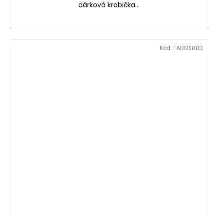
dárková krabička...
Kód:
FABOS883