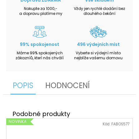
Nakupte za 1000,-
Vždy jen rychlé dodání bez
a dopravu platíme my
dlouhého čekání
99% spokojenost
496 výdejních míst
Máme 99% spokojených
Vyberte si výdejní místo
zákazníů, kterí nás chválí
nejblíže vašemu domovu
POPIS
HODNOCENÍ
NOVINKA
Kód:
FABOS577