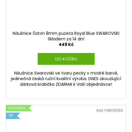
Náušnice Šaton 8mm puzeta Royal Blue SWAROVSKI
Skladem za 14 dní
449 Kč
DO KOŠÍKU
Náušnice Swarovski ve tvaru pecky v modré barvě,
jedinečná česká ruční kvalitní výroba. DNES okouzlující
dárková krabička ZDARMA k Vaší objednávce!
NOVINKA
Kód:
FABOS558
TIP