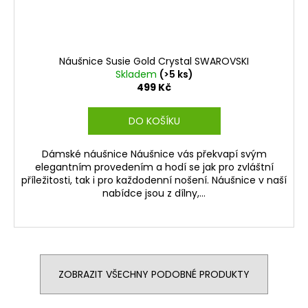
Náušnice Susie Gold Crystal SWAROVSKI
Skladem
(>5 ks)
499 Kč
DO KOŠÍKU
Dámské náušnice Náušnice vás překvapí svým
elegantním provedením a hodí se jak pro zvláštní
příležitosti, tak i pro každodenní nošení. Náušnice v naší
nabídce jsou z dílny,...
ZOBRAZIT VŠECHNY PODOBNÉ PRODUKTY