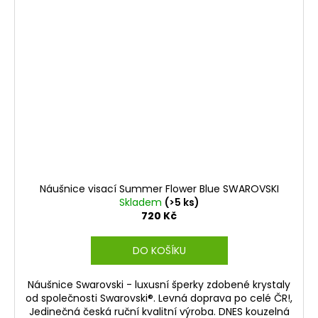
Náušnice visací Summer Flower Blue SWAROVSKI
Skladem
(>5 ks)
720 Kč
DO KOŠÍKU
Náušnice Swarovski - luxusní šperky zdobené krystaly
od společnosti Swarovski®. Levná doprava po celé ČR!,
Jedinečná česká ruční kvalitní výroba. DNES kouzelná