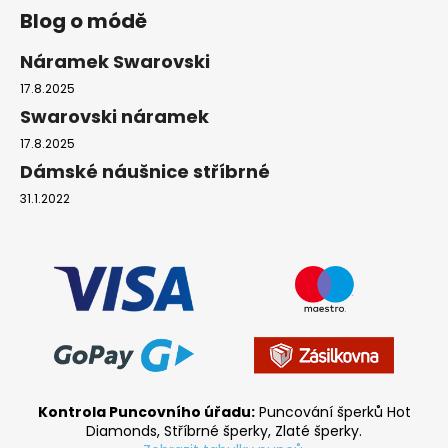
Blog o módě
Náramek Swarovski
17.8.2025
Swarovski náramek
17.8.2025
Dámské náušnice stříbrné
31.1.2022
Kontrola Puncovního úřadu:
Puncování šperků Hot
Diamonds, Stříbrné šperky, Zlaté šperky.