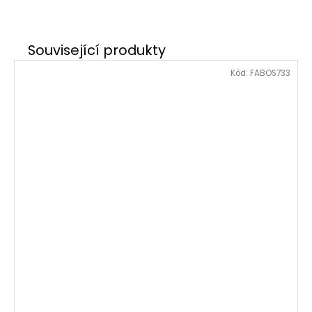
Kód:
FABOS733