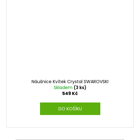
Náušnice Kvítek Crystal SWAROVSKI
Skladem
(3 ks)
549 Kč
DO KOŠÍKU