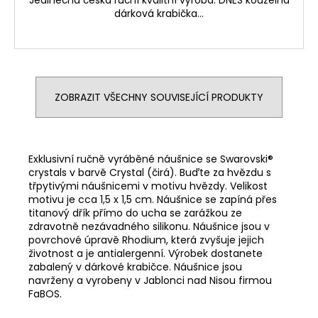
dárková krabička...
ZOBRAZIT VŠECHNY SOUVISEJÍCÍ PRODUKTY
Exklusivní ručně vyráběné náušnice se Swarovski®
crystals v barvě Crystal (čirá). Buďte za hvězdu s
třpytivými náušnicemi v motivu hvězdy. Velikost
motivu je cca 1,5 x 1,5 cm. Náušnice se zapíná přes
titanový dřík přímo do ucha se zarážkou ze
zdravotně nezávadného silikonu. Náušnice jsou v
povrchové úpravě Rhodium, která zvyšuje jejich
životnost a je antialergenní. Výrobek dostanete
zabalený v dárkové krabičce. Náušnice jsou
navrženy a vyrobeny v Jablonci nad Nisou firmou
FaBOS.