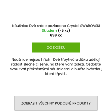
Náušnice Dvě srdce pozlaceno Crystal SWAROVSKI
Skladem
(>5 ks)
699 Kč
DO KOŠÍKU
Náušnice nejsou hřích Dvě třpytivá srdíčka udělají
radost slečně či ženě, na které vám záleží. Ozdobte
svou tvář překrásnými náušnicemi a buďte hvězdou,
která třpytí...
ZOBRAZIT VŠECHNY PODOBNÉ PRODUKTY