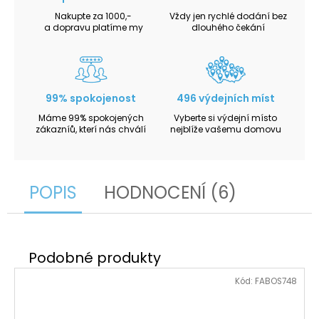
Nakupte za 1000,-
Vždy jen rychlé dodání bez
a dopravu platíme my
dlouhého čekání
99% spokojenost
496 výdejních míst
Máme 99% spokojených
Vyberte si výdejní místo
zákazníů, kterí nás chválí
nejblíže vašemu domovu
POPIS
HODNOCENÍ (6)
Kód:
FABOS748