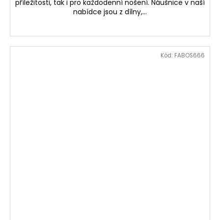
příležitosti, tak i pro každodenní nošení. Náušnice v naší
nabídce jsou z dílny,...
Kód:
FABOS666