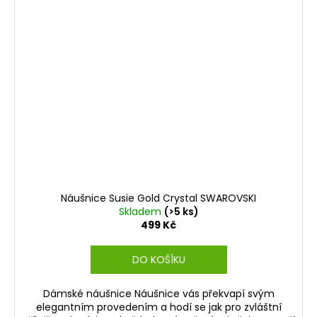
Náušnice Susie Gold Crystal SWAROVSKI
Skladem
(>5 ks)
499 Kč
DO KOŠÍKU
Dámské náušnice Náušnice vás překvapí svým
elegantním provedením a hodí se jak pro zvláštní