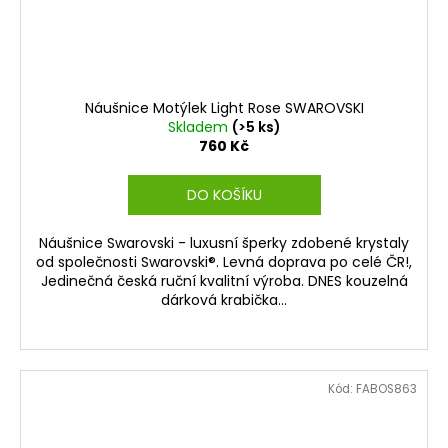
Náušnice Motýlek Light Rose SWAROVSKI
Skladem
(>5 ks)
760 Kč
DO KOŠÍKU
Náušnice Swarovski - luxusní šperky zdobené krystaly
od společnosti Swarovski®. Levná doprava po celé ČR!,
Jedinečná česká ruční kvalitní výroba. DNES kouzelná
dárková krabička...
Kód:
FABOS863