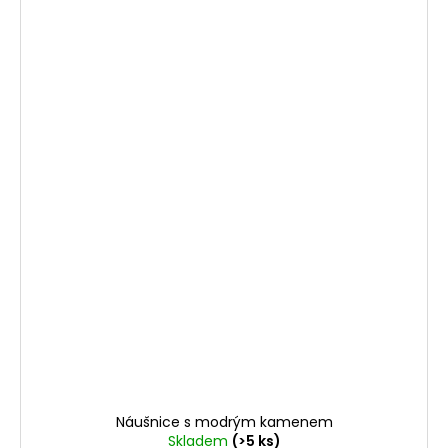
Náušnice s modrým kamenem
Skladem
(>5 ks)