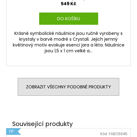
549 Kč
DO KOŠÍKU
Krásné symbolické náušnice jsou ručně vyrobeny s
krystaly v barvě modré s Crystali. Jejich jemný
květinový motiv evokuje esenci jara a léta. Náušnice
jsou 1,5 x 1 cm velké a...
ZOBRAZIT VŠECHNY PODOBNÉ PRODUKTY
TIP
Kód:
FABOS645