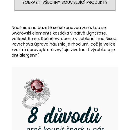
ZOBRAZIT VŠECHNY SOUVISEJÍCÍ PRODUKTY
Náušnice na puzetě se silikonovou zarážkou se
Swarovski elements kostička v barvě Light rose,
velikost 6mm. Ručně vyrobeno v Jablonci nad Nisou.
Povrchová úprava náušnic je rhodium, což je velice
kvalitní úprava, která zvyšuje životnost výrobku a je
antialergenní.