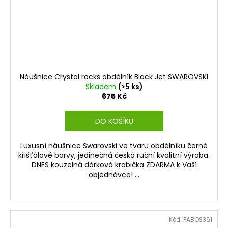
Náušnice Crystal rocks obdélník Black Jet SWAROVSKI
Skladem
(>5 ks)
675 Kč
DO KOŠÍKU
Luxusní náušnice Swarovski ve tvaru obdélníku černé
křišťálové barvy, jedinečná česká ruční kvalitní výroba.
DNES kouzelná dárková krabička ZDARMA k Vaší
objednávce! ...
Kód:
FABOS361