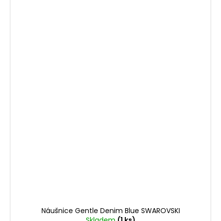
Náušnice Gentle Denim Blue SWAROVSKI
Skladem
(1 ks)