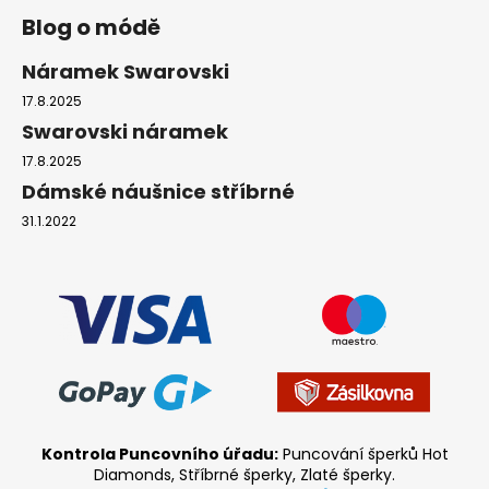
Blog o módě
Náramek Swarovski
17.8.2025
Swarovski náramek
17.8.2025
Dámské náušnice stříbrné
31.1.2022
Kontrola Puncovního úřadu:
Puncování šperků Hot
Diamonds, Stříbrné šperky, Zlaté šperky.