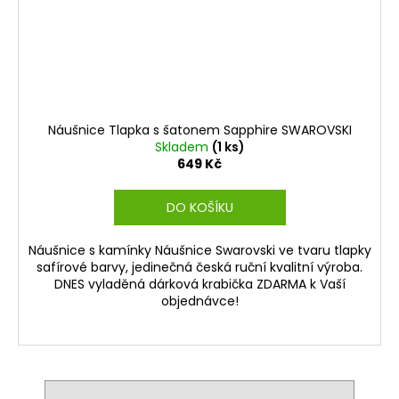
Náušnice Tlapka s šatonem Sapphire SWAROVSKI
Skladem
(1 ks)
649 Kč
DO KOŠÍKU
Náušnice s kamínky Náušnice Swarovski ve tvaru tlapky
safírové barvy, jedinečná česká ruční kvalitní výroba.
DNES vyladěná dárková krabička ZDARMA k Vaší
objednávce!